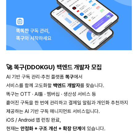
🚀 똑구(DDOKGU) 백엔드 개발자 모집
AI 기반 구독 관리·추천 플랫폼
똑구
에서
서비스를 함께 고도화할
백엔드 개발자
를 찾습니다.
똑구는 OTT · AI툴 · 멤버십 · 생산성 서비스 등
흩어진 구독을 한 번에 관리하고 결제일 알림과 개인화 추천까지
제공하는 AI 기반 구독 매니지먼트 서비스입니다.
iOS / Android 앱 런칭 완료,
현재는
안정화 + 구조 개선 + 확장 단계
에 있습니다.