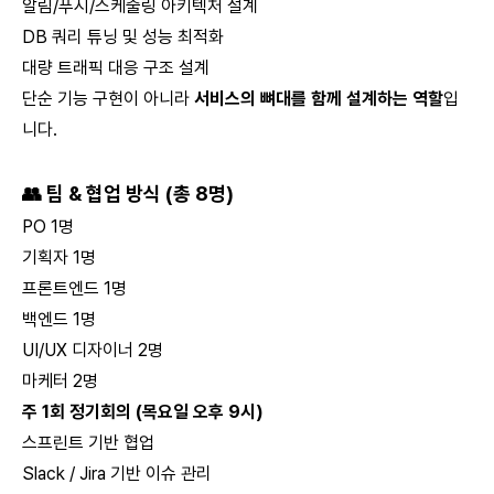
알림/푸시/스케줄링 아키텍처 설계
DB 쿼리 튜닝 및 성능 최적화
대량 트래픽 대응 구조 설계
단순 기능 구현이 아니라
서비스의 뼈대를 함께 설계하는 역할
입
니다.
👥 팀 & 협업 방식 (총 8명)
PO 1명
기획자 1명
프론트엔드 1명
백엔드 1명
UI/UX 디자이너 2명
마케터 2명
주 1회 정기회의 (목요일 오후 9시)
스프린트 기반 협업
Slack / Jira 기반 이슈 관리