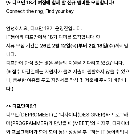
🤟
디프만 18기 여정에 함께 할 신규 멤버를 모집합니다!
Connect the ring, Find your key
안녕하세요, 디프만 18기 운영진입니다.
IT동아리 디프만에서 18기 디퍼를 모집합니다 🎊
서류 모집 기간은
26년 2월 12일(목)부터 2월 18일(수)
까지입
니다.
디프만에 관심 있는 많은 분들의 지원을 기다리고 있겠습니다.
(※ 접수 마감일에는 지원자가 몰려 제출이 원활하지 않을 수 있으
니, 충분한 여유를 두고 지원서를 작성 및 제출해 주시기 바랍니
다.)
👀
디프만이란?
디프만(DEPROMEET)은 ‘디자이너(DESIGNER)와 프로그래
머(PROGRAMMER)가 만났을 때(MEET)’의 약자로, 디자이너
와 프로그래머가 함께 모여 동반 성장을 추구하는 IT 동아리입니