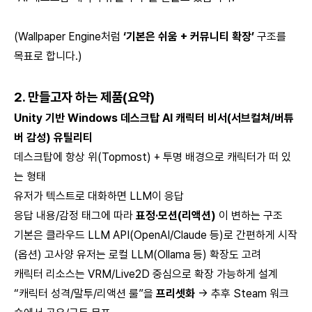
(Wallpaper Engine처럼
‘기본은 쉬움 + 커뮤니티 확장’
구조를
목표로 합니다.)
2. 만들고자 하는 제품(요약)
Unity 기반 Windows 데스크탑 AI 캐릭터 비서(서브컬쳐/버튜
버 감성) 유틸리티
데스크탑에 항상 위(Topmost) + 투명 배경으로 캐릭터가 떠 있
는 형태
유저가 텍스트로 대화하면 LLM이 응답
응답 내용/감정 태그에 따라
표정·모션(리액션)
이 변하는 구조
기본은 클라우드 LLM API(OpenAI/Claude 등)로 간편하게 시작
(옵션) 고사양 유저는 로컬 LLM(Ollama 등) 확장도 고려
캐릭터 리소스는 VRM/Live2D 중심으로 확장 가능하게 설계
“캐릭터 성격/말투/리액션 룰”을
프리셋화
→ 추후 Steam 워크