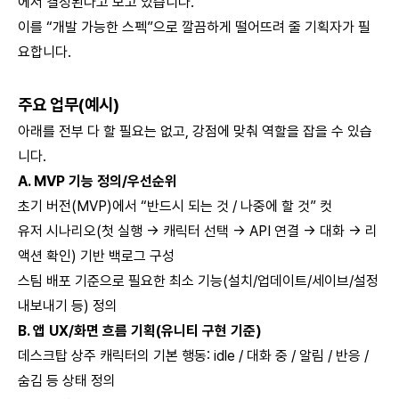
에서 결정된다고 보고 있습니다.
이를 “개발 가능한 스펙”으로 깔끔하게 떨어뜨려 줄 기획자가 필
요합니다.
주요 업무(예시)
아래를 전부 다 할 필요는 없고, 강점에 맞춰 역할을 잡을 수 있습
니다.
A. MVP 기능 정의/우선순위
초기 버전(MVP)에서 “반드시 되는 것 / 나중에 할 것” 컷
유저 시나리오(첫 실행 → 캐릭터 선택 → API 연결 → 대화 → 리
액션 확인) 기반 백로그 구성
스팀 배포 기준으로 필요한 최소 기능(설치/업데이트/세이브/설정
내보내기 등) 정의
B. 앱 UX/화면 흐름 기획(유니티 구현 기준)
데스크탑 상주 캐릭터의 기본 행동: idle / 대화 중 / 알림 / 반응 /
숨김 등 상태 정의