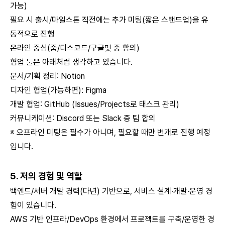
가능)
필요 시 출시/마일스톤 직전에는 추가 미팅(짧은 스탠드업)을 유
동적으로 진행
온라인 중심(줌/디스코드/구글밋 중 합의)
협업 툴은 아래처럼 생각하고 있습니다.
문서/기획 정리: Notion
디자인 협업(가능하면): Figma
개발 협업: GitHub (Issues/Projects로 태스크 관리)
커뮤니케이션: Discord 또는 Slack 중 팀 합의
※ 오프라인 미팅은 필수가 아니며, 필요할 때만 번개로 진행 예정
입니다.
5. 저의 경험 및 역할
백엔드/서버 개발 경력(다년) 기반으로, 서비스 설계·개발·운영 경
험이 있습니다.
AWS 기반 인프라/DevOps 환경에서 프로젝트를 구축/운영한 경