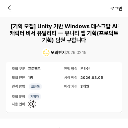
로그인
[기획 모집] Unity 기반 Windows 데스크탑 AI
캐릭터 비서 유틸리티 — 유니티 앱 기획(프로덕트
기획) 팀원 구합니다
모뢰반지
2026.02.19
모집 구분
프로젝트
진행 방식
온라인
모집 인원
1명
시작 예정
2026.03.05
연락 방법
예상 기간
3개월
오픈톡
모집 분야
기획자
사용 언어