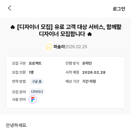
로그인
🔥 [디자이너 모집] 유료 고객 대상 서비스, 함께할
디자이너 모집합니다 🔥
파솔라
2026.02.25
모집 구분
프로젝트
진행 방식
온라인
모집 인원
1명
시작 예정
2026.02.28
연락 방법
예상 기간
기간 미정
구글 폼
모집 분야
디자이너
사용 언어
안녕하세요.