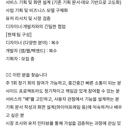
서비스 기획 및 화면 설계 (기존 기획 문서·데모 기반으로 고도화)
사업 기획 및 비즈니스 모델 구체화
유저 리서치 및 시장 검증
디자이너·개발자와의 긴밀한 협업
[현재 팀 구성]
디자이너 (다양한 분야) : 복수
개발자 (앱/웹/백엔드) : 복수
기획자 : 모집 중
🙋‍♂️ 이런 분을 찾습니다
주 1회 정기 회의 참여가 가능하고, 중간중간 빠른 소통이 되는 분
사이드 프로젝트라도 정기적이고 책임감 있게 참여할 수 있는 분
서비스의 "왜"를 고민하고, 사용자 관점에서 기능을 설계하는 분
기획 문서 작성과 화면 설계(와이어프레임 등)에 익숙하거나 배우
고 싶은 분
시장 조사와 유저 인터뷰를 통해 가설을 검증하는 과정에 관심 있