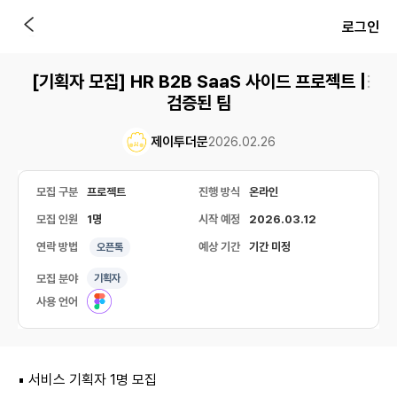
로그인
[기획자 모집] HR B2B SaaS 사이드 프로젝트 |
검증된 팀
제이투더문
2026.02.26
모집 구분
프로젝트
진행 방식
온라인
모집 인원
1명
시작 예정
2026.03.12
연락 방법
예상 기간
기간 미정
오픈톡
모집 분야
기획자
사용 언어
▪️ 서비스 기획자 1명 모집