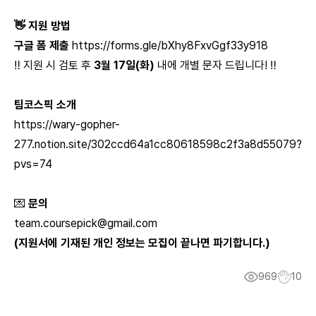
👋 지원 방법
구글 폼 제출
https://forms.gle/bXhy8FxvGgf33y918
‼ 지원 시 검토 후
3월 17일(화)
내에 개별 문자 드립니다! ‼
팀코스픽 소개
https://wary-gopher-
277.notion.site/302ccd64a1cc80618598c2f3a8d55079?
pvs=74
💌
문의
team.coursepick@gmail.com
(지원서에 기재된 개인 정보는 모집이 끝나면 파기합니다.)
969
10