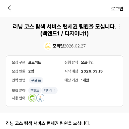
로그인
러닝 코스 탐색 서비스 런세권 팀원을 모십니다.
(백엔드1 / 디자이너1)
모찌링
2026.02.27
모집 구분
프로젝트
진행 방식
오프라인
모집 인원
2명
시작 예정
2026.03.15
연락 방법
예상 기간
1개월
구글 폼
모집 분야
백엔드
디자이너
사용 언어
러닝 코스 탐색 서비스 런세권
팀원을 모십니다.