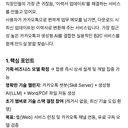
직장인들의 가장 큰 귀찮음, '이력서 업데이트'를 해결하는 서비스
를 만들고 있어요.
사용자가 카카오톡으로 편하게 업무 메모를 남기면, 다운로드 시
최신 업데이트된 이력서로 변환해 주는 서비스입니다. 가장 접근
성 높은 카카오톡과 생성형 AI를 결합한 실용적인 B2C 서비스를
함께 만드실 분을 찾습니다.
1. 핵심 포인트
기획·비즈니스 모델 확정
→ 합류 즉시 상세 설계 및 개발 집중 가
능
명확한 기술 챌린지:
카카오톡 챗봇(Skill Server) + 생성형
AI(LLM) + Word/PDF 파일 자동 생성
초기 멤버로 기술 스택 결정 참여
(레거시 없음, 최신 기술 도입 환
영)
목표:
웹(Web) 서비스 런칭 및 카카오톡 채널 연동, 유료 구독 모
델 검증