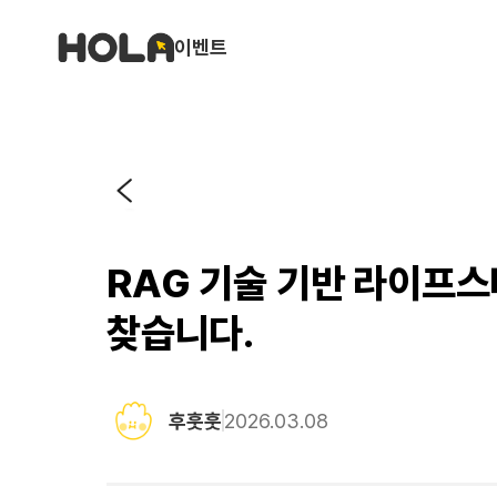
이벤트
RAG 기술 기반 라이프스
찾습니다.
후훗훗
2026.03.08