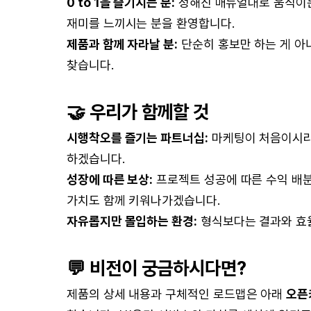
0 to 1을 즐기시는 분:
정해진 매뉴얼대로 움직이는
재미를 느끼시는 분을 환영합니다.
제품과 함께 자라날 분:
단순히 홍보만 하는 게 아
찾습니다.
🤝 우리가 함께할 것
시행착오를 즐기는 파트너십:
마케팅이 처음이시라면
하겠습니다.
성장에 따른 보상:
프로젝트 성공에 따른 수익 배분 
가치도 함께 키워나가겠습니다.
자유롭지만 몰입하는 환경:
형식보다는 결과와 효
💬 비전이 궁금하시다면?
제품의 상세 내용과 구체적인 로드맵은 아래
오픈