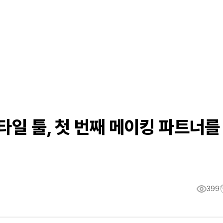
타일 툴, 첫 번째 메이킹 파트너를
399