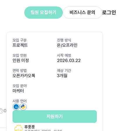
로그인
팀원 모집하기
비즈니스 문의
모집 구분
진행 방식
프로젝트
온/오프라인
모집 인원
시작 예정
인원 미정
2026.03.22
연락 방법
예상 기간
오픈카카오톡
3개월
모집 분야
마케터
사용 언어
0
지원하기
후훗훗