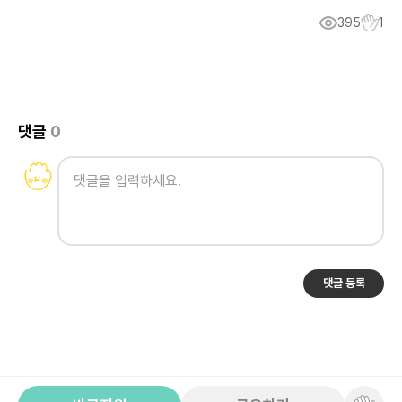
395
1
댓글
0
댓글 등록