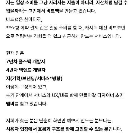
저는
일상 소비를 그냥 사라지는 지출이 아니라, 자산처럼 남길 수
없을까
라는 고민에서
비트백
을 만들고 있습니다.
비트백은 한마디로,
**쇼핑·예약·결제 같은 일상 소비를 할 때, 캐시백 대신 비트코인
으로 적립받는 경험을 더 쉽고 친근하게 만드는 서비스입니다.
현재 팀은
7년차 풀스택 개발자
4년차 백엔드 개발자
저(기획/브랜딩/서비스*방향)
이렇게 구성되어 있고,
초기 단계에서 서비스의 UX/UI를 함께 만들어갈
디자이너 초기
멤버
를 찾고 있습니다.
저희가 찾는 분은 단순히 화면만 예쁘게 만드는 분보다는,
사용자 입장에서 흐름과 구조를 함께 고민할 수 있는 분
입니다.