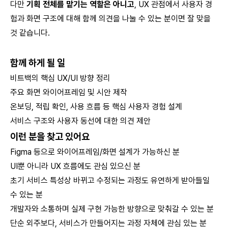
다만
기획 전체를 맡기는 역할은 아니고
, UX 관점에서 사용자 경
험과 화면 구조에 대해 함께 의견을 나눌 수 있는 분이면 잘 맞을
것 같습니다.
함께 하게 될 일
비트백의 핵심 UX/UI 방향 정리
주요 화면 와이어프레임 및 시안 제작
온보딩, 적립 확인, 사용 흐름 등 핵심 사용자 경험 설계
서비스 구조와 사용자 동선에 대한 의견 제안
이런 분을 찾고 있어요
Figma 등으로 와이어프레임/화면 설계가 가능하신 분
UI뿐 아니라 UX 흐름에도 관심 있으신 분
초기 서비스 특성상 바뀌고 수정되는 과정도 유연하게 받아들일
수 있는 분
개발자와 소통하며 실제 구현 가능한 방향으로 맞춰갈 수 있는 분
단순 외주보다, 서비스가 만들어지는 과정 자체에 관심 있는 분