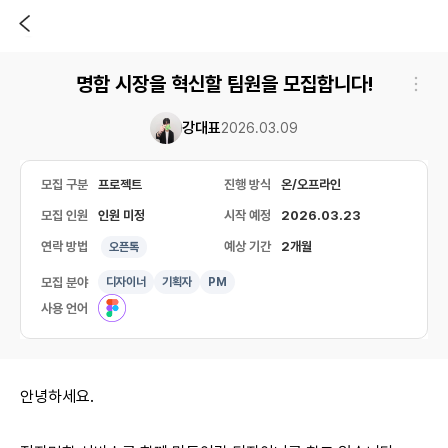
명함 시장을 혁신할 팀원을 모집합니다!
강대표
2026.03.09
모집 구분
프로젝트
진행 방식
온/오프라인
모집 인원
인원 미정
시작 예정
2026.03.23
연락 방법
예상 기간
2개월
오픈톡
모집 분야
디자이너
기획자
PM
사용 언어
안녕하세요.