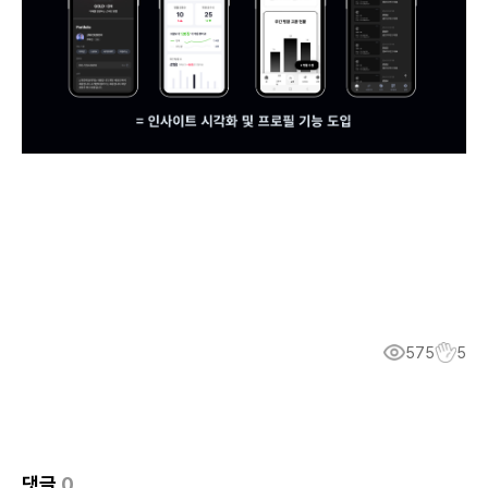
575
5
댓글
0