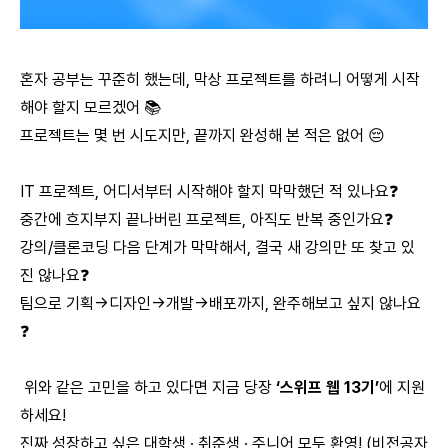
혼자 공부는 꾸준히 했는데, 막상 프로젝트를 하려니 어떻게 시작
해야 할지 모르겠어 📚
프로젝트는 몇 번 시도지만, 끝까지 완성해 본 적은 없어 😔
IT 프로젝트, 어디서부터 시작해야 할지 막막했던 적 있나요❓
중간에 흐지부지 끝나버린 프로젝트, 아직도 반복 중인가요❓
강의/클론코딩 다음 단계가 막막해서, 결국 새 강의만 또 찾고 있
진 않나요❓
팀으로 기획→디자인→개발→배포까지, 완주해보고 싶지 않나요
❓
위와 같은 고민을 하고 있다면 지금 당장
‘스위프 웹 13기’
에 지원
하세요!
진짜 성장하고 싶은 대학생 · 취준생 · 주니어 모두 환영! (비전공자