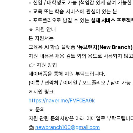
• 신입 / 대학생도 가능 (책임감 있게 참여 가능한 
• 교육 또는 학습 서비스에 관심이 있는 분
• 포트폴리오로 남길 수 있는
실제 서비스 프로젝
🔹 지원 안내
본 지원서는
교육용 AI 학습 플랫폼
‘뉴브랜치(New Branch
지원 내용은 채용 검토 외의 용도로 사용되지 않고
👉 지원 방법
네이버폼을 통해 지원 부탁드립니다.
(이름 / 연락처 / 이메일 / 포트폴리오 / 참여 가능
※ 지원 링크:
https://naver.me/FVF0EA9k
🔹 문의
지원 관련 문의사항은 아래 이메일로 부탁드립니다
📩
newbranch100@gmail.com