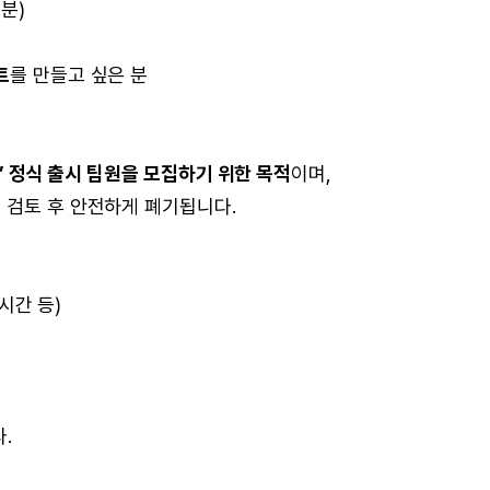
분)
트
를 만들고 싶은 분
)’ 정식 출시 팀원을 모집하기 위한 목적
이며,
 검토 후 안전하게 폐기됩니다.
 시간 등)
.