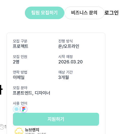
로그인
팀원 모집하기
비즈니스 문의
모집 구분
진행 방식
프로젝트
온/오프라인
모집 인원
시작 예정
2명
2026.03.20
연락 방법
예상 기간
이메일
3개월
타
모집 분야
프론트엔드, 디자이너
사용 언어
지원하기
1
뉴브랜치