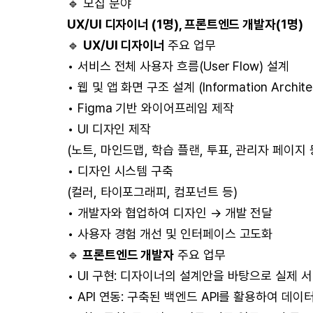
🔹 모집 분야
UX/UI 디자이너 (1명), 프론트엔드 개발자(1명)
🔹
UX/UI 디자이너
주요 업무
• 서비스 전체 사용자 흐름(User Flow) 설계
• 웹 및 앱 화면 구조 설계 (Information Archite
• Figma 기반 와이어프레임 제작
• UI 디자인 제작
(노트, 마인드맵, 학습 플랜, 투표, 관리자 페이지 
• 디자인 시스템 구축
(컬러, 타이포그래피, 컴포넌트 등)
• 개발자와 협업하여 디자인 → 개발 전달
• 사용자 경험 개선 및 인터페이스 고도화
🔹
프론트엔드 개발자
주요 업무
• UI 구현: 디자이너의 설계안을 바탕으로 실제 서비
• API 연동: 구축된 백엔드 API를 활용하여 데