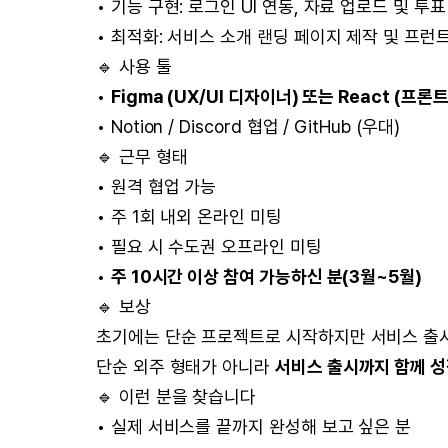
• 기능 구현: 로그인 UI 연동, 자료 업로드 및 
• 최적화: 서비스 소개 랜딩 페이지 제작 및 프런
🔹 사용 툴
•
Figma (UX/UI 디자이너) 또는 React (프
• Notion / Discord 협업 / GitHub (우대)
🔹 근무 형태
• 원격 협업 가능
• 주 1회 내외 온라인 미팅
• 필요 시 수도권 오프라인 미팅
•
주 10시간 이상 참여 가능하신 분(3월~5월)
🔹 보상
초기에는 단순 프로젝트로 시작하지만 서비스 출시 
단순 외주 형태가 아니라
서비스 출시까지 함께 성
🔹 이런 분을 찾습니다
• 실제 서비스를 끝까지 완성해 보고 싶은 분