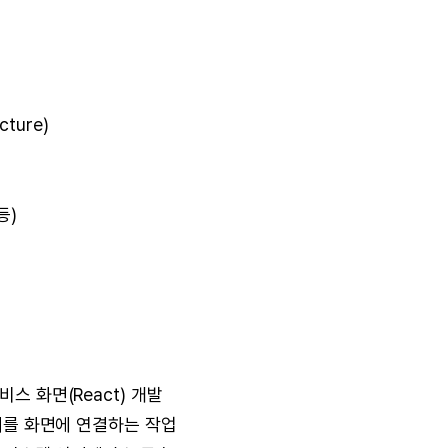
cture)
등)
스 화면(React) 개발
이터를 화면에 연결하는 작업