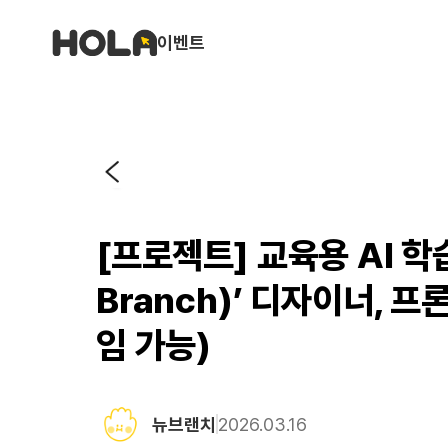
이벤트
[프로젝트] 교육용 AI 학
Branch)’ 디자이너, 
임 가능)
뉴브랜치
2026.03.16