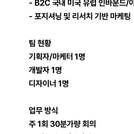
- B2C 국내 미국 유럽 인바운드
- 포지셔닝 및 리서치 기반 마케팅
팀 현황
기획자/마케터 1명
개발자 1명
디자이너 1명
업무 방식
주 1회 30분가량 회의