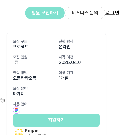
로그인
팀원 모집하기
비즈니스 문의
모집 구분
진행 방식
프로젝트
온라인
모집 인원
시작 예정
1명
2026.04.01
연락 방법
예상 기간
오픈카카오톡
1개월
모집 분야
마케터
0
사용 언어
지원하기
Rogan