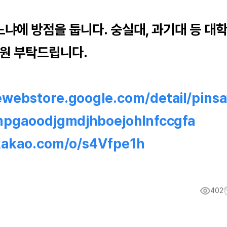
냐에 방점을 둡니다. 숭실대, 과기대 등 대
지원 부탁드립니다.
ewebstore.google.com/detail/pinsa
gmpgaoodjgmdjhboejohlnfccgfa
.kakao.com/o/s4Vfpe1h
402