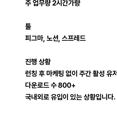
주 업무량 2시간가량
툴
피그마, 노션, 스프레드
진행 상황
런칭 후 마케팅 없이 주간 활성 유저
다운로드 수 800+
국내외로 유입이 있는 상황입니다.