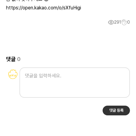
https://open.kakao.com/o/sXfuHigi
291
0
댓글
0
댓글 등록