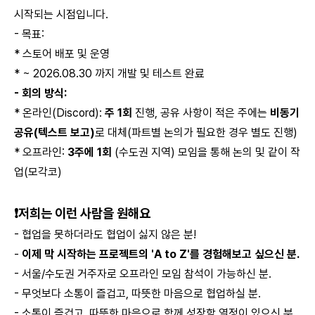
시작되는 시점입니다.
- 목표:
* 스토어 배포 및 운영
* ~ 2026.08.30 까지 개발 및 테스트 완료
- 회의 방식:
* 온라인(Discord):
주 1회
진행, 공유 사항이 적은 주에는
비동기
공유(텍스트 보고)
로 대체(파트별 논의가 필요한 경우 별도 진행)
* 오프라인:
3주에 1회
(수도권 지역) 모임을 통해 논의 및 같이 작
업(모각코)
❗️저희는 이런 사람을 원해요
- 협업을 못하더라도 협업이 싫지 않은 분!
-
이제 막 시작하는 프로젝트의 'A to Z'를 경험해보고 싶으신 분.
- 서울/수도권 거주자로 오프라인 모임 참석이 가능하신 분.
- 무엇보다 소통이 즐겁고, 따뜻한 마음으로 협업하실 분.
- 소통이 즐겁고, 따뜻한 마음으로 함께 성장할 열정이 있으신 분.