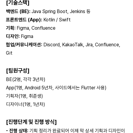
[
기술스택
]
백엔드 (BE):
Java Spring Boot, Jenkins 등
프론트엔드 (App):
Kotlin / Swift
기획:
Figma, Confluence
디자인:
Figma
협업/커뮤니케이션:
Discord, KakaoTalk, Jira, Confluence,
Git
[
팀원구성
]
BE(2명, 각각 3년차)
App(1명, Android 5년차, 사이드에서는 Flutter 사용)
기획자(1명, 취준생)
디자이너(1명, 1년차)
[
진행단계
및 진행 방식]
- 진행 상태:
기획 정리가 완료되어 이제 막 상세 기획과 디자인이