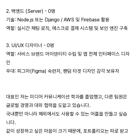
2. 백엔드 (Server) - 0명
기술: Node.js 또는 Django / AWS 및 Firebase 활용
역할: 실시간 채팅 로직, 에스크로 결제 시스템 및 보안 엔진 구축
3. UI/UX 디자이너 - 0명
역할: 서비스 브랜드 아이덴티티 수립 및 앱 전체 인터페이스 디자
인
우대: 피그마(Figma) 숙련자, 팬덤 타겟 디자인 감각 보유자
대표인 저는 미디어 커뮤니케이션 학과를 졸업했고, 다른 팀원은
글로벌 경영과 대외 협력을 도맡고 있습니다.
국내뿐만 아니라 해외에서도 사용할 수 있는 어플을 만들고 싶습
니다.
같이 성장하고 싶은 마음이 크기 때문에, 포트폴리오는 따로 받고