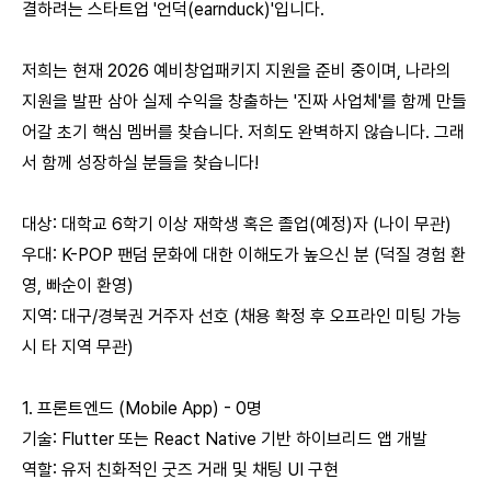
결하려는 스타트업 '언덕(earnduck)'입니다.
저희는 현재 2026 예비창업패키지 지원을 준비 중이며, 나라의
지원을 발판 삼아 실제 수익을 창출하는 '진짜 사업체'를 함께 만들
어갈 초기 핵심 멤버를 찾습니다. 저희도 완벽하지 않습니다. 그래
서 함께 성장하실 분들을 찾습니다!
대상: 대학교 6학기 이상 재학생 혹은 졸업(예정)자 (나이 무관)
우대: K-POP 팬덤 문화에 대한 이해도가 높으신 분 (덕질 경험 환
영, 빠순이 환영)
지역: 대구/경북권 거주자 선호 (채용 확정 후 오프라인 미팅 가능
시 타 지역 무관)
1. 프론트엔드 (Mobile App) - 0명
기술: Flutter 또는 React Native 기반 하이브리드 앱 개발
역할: 유저 친화적인 굿즈 거래 및 채팅 UI 구현