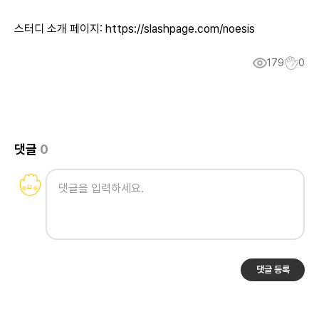
스터디 소개 페이지:
https://slashpage.com/noesis
179
0
댓글
0
댓글 등록