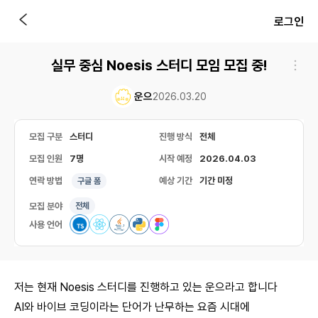
로그인
실무 중심 Noesis 스터디 모임 모집 중!
운으
2026.03.20
모집 구분
스터디
진행 방식
전체
모집 인원
7명
시작 예정
2026.04.03
연락 방법
예상 기간
기간 미정
구글 폼
모집 분야
전체
사용 언어
저는 현재 Noesis 스터디를 진행하고 있는 운으라고 합니다
AI와 바이브 코딩이라는 단어가 난무하는 요즘 시대에