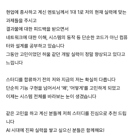
현업에 종사하고 계신 멘토님께서 1대 1로 저의 현재 실력에 맞는
과제들을 주시고
결과물에 대한 피드백을 받으면서
네트워크에 대한 이해, 시스템의 동작 등 단순한 코드가 아닌 컴퓨
터와 설계를 공부하고 있습니다
그동안 고민이었던 허울 같던 개발 실력이 정말 향상되고 있다고
느낍니다
스터디를 합류하기 전의 저와 지금의 저는 확실히 다릅니다
단순히 기능 구현을 넘어서서 '왜', '어떻게'를 고민하게 되었고
이제는 시스템 전체를 바라보는 눈이 생겼습니다
같은 고민을 하고 계신 분들께 저희 스터디를 진심으로 추천 드립
니다
AI 시대에 진짜 실력을 쌓고 싶으신 분들은 함께해요!