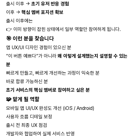
출시 이후 →
초기 유저 반응 경험
이후 →
핵심 멤버 포지션 확보
출시 이후에는
👉 이미 방향이 잡힌 상태에서 일부 역할만 참여하게 됩니다.
🎯
이런 분을 찾습니다
앱 UX/UI 디자인 경험이 있으신 분
“이 버튼 예쁘다”가 아니라
왜 이렇게 설계했는지 설명할 수 있는
분
빠르게 만들고, 빠르게 개선하는 과정이 익숙한 분
바로 합류 가능하신 분
초기 서비스의 핵심 멤버로 참여하고 싶은 분
🧩
맡게 될 역할
모바일 앱 UI/UX 완성도 개선 (iOS / Android)
사용자 흐름 디테일 보정
출시 전 최종 UX 점검
개발자와 협업하여 실제 서비스 반영