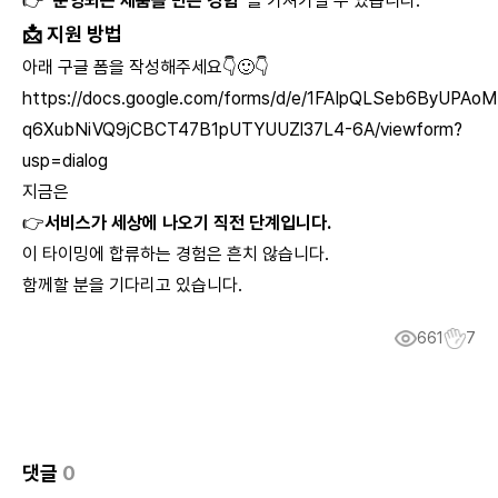
👉
“운영되는 제품을 만든 경험”
을 가져가실 수 있습니다.
📩
지원 방법
아래 구글 폼을 작성해주세요👇🙂👇
https://docs.google.com/forms/d/e/1FAIpQLSeb6ByUPAo
q6XubNiVQ9jCBCT47B1pUTYUUZl37L4-6A/viewform?
usp=dialog
지금은
👉
서비스가 세상에 나오기 직전 단계입니다.
이 타이밍에 합류하는 경험은 흔치 않습니다.
함께할 분을 기다리고 있습니다.
661
7
댓글
0