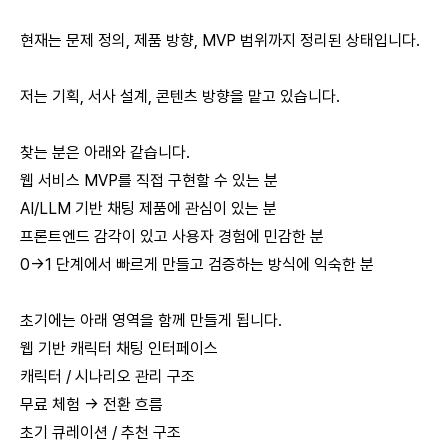
현재는 문제 정의, 제품 방향, MVP 범위까지 정리된 상태입니다.
저는 기획, 서사 설계, 콘텐츠 방향을 맡고 있습니다.
찾는 분은 아래와 같습니다.
웹 서비스 MVP를 직접 구현할 수 있는 분
AI/LLM 기반 채팅 제품에 관심이 있는 분
프론트엔드 감각이 있고 사용자 경험에 민감한 분
0→1 단계에서 빠르게 만들고 검증하는 방식에 익숙한 분
초기에는 아래 영역을 함께 만들게 됩니다.
웹 기반 캐릭터 채팅 인터페이스
캐릭터 / 시나리오 관리 구조
무료 체험 → 전환 흐름
초기 큐레이션 / 추천 구조