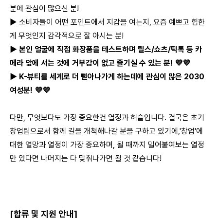
분에 관심이 많으신 분!
▶ 소비자들이 어떤 포인트에서 지갑을 여는지, 요즘 예쁘고 힙한
게 무엇인지 감각적으로 잘 아시는 분!
▶ 본인 얼굴에 직접 화장품을 테스트하며 릴스/쇼츠/틱톡 등 카
메라 앞에 서는 것에 거부감이 없고 즐기실 수 있는 분! 💜💜
▶ K-뷰티를 세계로 더 뻗아나가게 하는데에 관심이 많은 2030
여성분! 💜💜
다만, 무엇보다도 가장 중요한건 열정과 허슬입니다. 결국은 초기
창업팀으로서 함께 길을 개척해나갈 분을 구하고 있기에,'창업'에
대한 열망과 열정이 가장 중요하며, 될 때까지 밀어붙여보는 열정
만 있다면 나머지는 다 맞춰나가면 될 것 같습니다!
[합류 및 지원 안내]