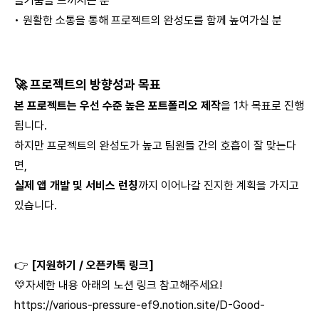
즐거움을 느끼시는 분
• 원활한 소통을 통해 프로젝트의 완성도를 함께 높여가실 분
🚀 프로젝트의 방향성과 목표
본 프로젝트는 우선 수준 높은 포트폴리오 제작
을 1차 목표로 진행
됩니다.
하지만 프로젝트의 완성도가 높고 팀원들 간의 호흡이 잘 맞는다
면,
실제 앱 개발 및 서비스 런칭
까지 이어나갈 진지한 계획을 가지고
있습니다.
👉
[지원하기 / 오픈카톡 링크]
💛자세한 내용 아래의 노션 링크 참고해주세요!
https://various-pressure-ef9.notion.site/D-Good-