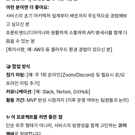
이런 분이면 더 좋아요:
서비스의 초기 아키텍처 설계부터 배포까지 주도적으로 경험해보
고 싶으신 분
프론트엔드/디자이너와 원활하게 소통하며 API 명세서를 함께 다
듬을 수 있는 분
[특이사항, 예: AWS 등 클라우드 환경 경험이 있으신 분]
🤝 협업 방식
정기 미팅:
[예: 주 1회 온라인(Zoom/Discord) 및 필요시 온/오
프라인 미팅 추가]
커뮤니케이션:
[예: Slack, Notion, GitHub]
활동 기간:
MVP 완성 시점까지 (이후 운영 여부는 팀원들과 논의)
✨ 이 프로젝트를 하면 좋은 점
단순 외주 형태가 아니라, 서비스의 방향성을 함께 고민하는
코어
멤버
로 참여합니다.