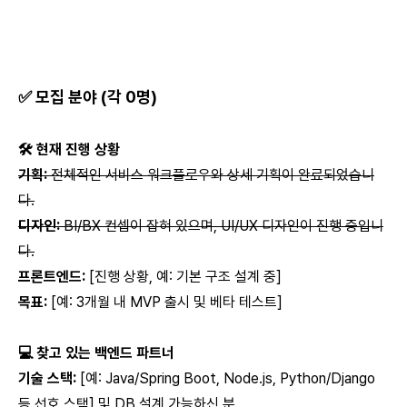
✅ 모집 분야 (각 0명)
🛠 현재 진행 상황
기획:
전체적인 서비스 워크플로우와 상세 기획이 완료되었습니
다.
디자인:
BI/BX 컨셉이 잡혀 있으며, UI/UX 디자인이 진행 중입니
다.
프론트엔드:
[진행 상황, 예: 기본 구조 설계 중]
목표:
[예: 3개월 내 MVP 출시 및 베타 테스트]
💻 찾고 있는 백엔드 파트너
기술 스택:
[예: Java/Spring Boot, Node.js, Python/Django
등 선호 스택] 및 DB 설계 가능하신 분