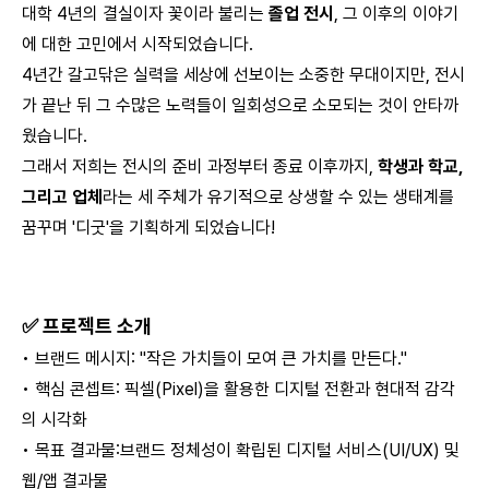
대학 4년의 결실이자 꽃이라 불리는
졸업 전시
, 그 이후의 이야기
에 대한 고민에서 시작되었습니다.
4년간 갈고닦은 실력을 세상에 선보이는 소중한 무대이지만, 전시
가 끝난 뒤 그 수많은 노력들이 일회성으로 소모되는 것이 안타까
웠습니다.
그래서 저희는 전시의 준비 과정부터 종료 이후까지,
학생과 학교,
그리고 업체
라는 세 주체가 유기적으로 상생할 수 있는 생태계를
꿈꾸며 '디굿'을 기획하게 되었습니다!
✅ 프로젝트 소개
• 브랜드 메시지: "작은 가치들이 모여 큰 가치를 만든다."
• 핵심 콘셉트: 픽셀(Pixel)을 활용한 디지털 전환과 현대적 감각
의 시각화
• 목표 결과물:브랜드 정체성이 확립된 디지털 서비스(UI/UX) 및
웹/앱 결과물