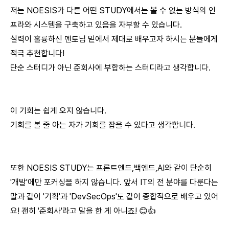
저는 NOESIS가
다른 어떤 STUDY에서는 볼 수 없는 방식의 인
프라와 시스템을 구축하고 있음
을 자부할 수 있습니다.
실력이 훌륭하신 멘토님 밑에서 제대로 배우고자 하시는 분들에게
적극 추천
합니다!
단순 스터디가 아닌
준회사에 부합하는 스터디
라고 생각합니다.
이 기회는 쉽게 오지 않습니다.
기회를 볼 줄 아는 자가 기회를 잡을 수 있다고 생각합니다.
또한 NOESIS STUDY는 프론트엔드,백엔드,AI와 같이 단순히
'개발'에만 포커싱을 하지 않습니다. 앞서 IT의 전 분야를 다룬다는
말과 같이 '기획'과 'DevSecOps'도 같이 종합적으로 배우고 있어
요! 괜히 '준회사'라고 말을 한 게 아니죠! 😊👍