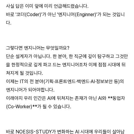
사실 답은 이미 앞에 미리 언급해드렸습니다.
바로 '코더(Coder)'가 아닌 '엔지니어(Enginner)'가 되는 것입니
다.
그렇다면 엔지니어는 무엇일까요?
단순 설계자가 아닙니다. 한 분야, 한 직군에 깊이 탐구하고 그것만
을 한정적으로 깊게 파고 드는 엔지니어조차 이제 점점 시대에 뒤
쳐지게 될 것입니다.
이제는
IT의 전 분야(기획·프론트엔드·백엔드·AI·정보보안 등)의
엔지니어
가 되어야합니다.
이래야지 우리 인간은 AI에 뒤쳐지는 존재가 아닌 AI와 **동업자
(Co-Worker)**가 될 수 있습니다.
바로 NOESIS-STUDY가 변화하는 AI 시대에 우리들이 살아남