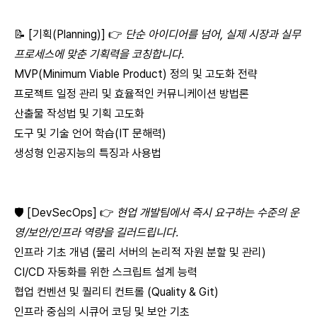
📝 [기획(Planning)] 👉
단순 아이디어를 넘어, 실제 시장과 실무
프로세스에 맞춘 기획력을 코칭합니다.
MVP(Minimum Viable Product) 정의 및 고도화 전략
프로젝트 일정 관리 및 효율적인 커뮤니케이션 방법론
산출물 작성법 및 기획 고도화
도구 및 기술 언어 학습(IT 문해력)
생성형 인공지능의 특징과 사용법
🛡️ [DevSecOps] 👉
현업 개발팀에서 즉시 요구하는 수준의 운
영/보안/인프라 역량을 길러드립니다.
인프라 기초 개념 (물리 서버의 논리적 자원 분할 및 관리)
CI/CD 자동화를 위한 스크립트 설계 능력
협업 컨벤션 및 퀄리티 컨트롤 (Quality & Git)
인프라 중심의 시큐어 코딩 및 보안 기초