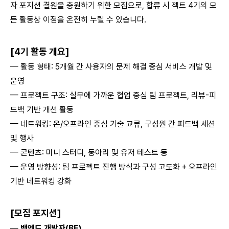
자 포지션 결원을 충원하기 위한 모집으로, 합류 시 젝트 4기의 모
든 활동상 이점을 온전히 누릴 수 있습니다.
[4기 활동 개요]
— 활동 형태: 5개월 간 사용자의 문제 해결 중심 서비스 개발 및
운영
— 프로젝트 구조: 실무에 가까운 협업 중심 팀 프로젝트, 리뷰-피
드백 기반 개선 활동
— 네트워킹: 온/오프라인 중심 기술 교류, 구성원 간 피드백 세션
및 행사
— 콘텐츠: 미니 스터디, 동아리 및 유저 테스트 등
— 운영 방향성: 팀 프로젝트 진행 방식과 구성 고도화 + 오프라인
기반 네트워킹 강화
[모집 포지션]
—
백엔드 개발자(BE)