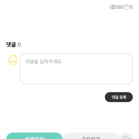
392
0
댓글
0
댓글 등록