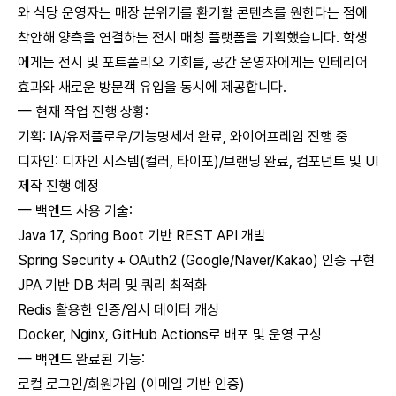
와 식당 운영자는 매장 분위기를 환기할 콘텐츠를 원한다는 점에
착안해 양측을 연결하는 전시 매칭 플랫폼을 기획했습니다. 학생
에게는 전시 및 포트폴리오 기회를, 공간 운영자에게는 인테리어
효과와 새로운 방문객 유입을 동시에 제공합니다.
— 현재 작업 진행 상황:
기획: IA/유저플로우/기능명세서 완료, 와이어프레임 진행 중
디자인: 디자인 시스템(컬러, 타이포)/브랜딩 완료, 컴포넌트 및 UI
제작 진행 예정
— 백엔드 사용 기술:
Java 17, Spring Boot 기반 REST API 개발
Spring Security + OAuth2 (Google/Naver/Kakao) 인증 구현
JPA 기반 DB 처리 및 쿼리 최적화
Redis 활용한 인증/임시 데이터 캐싱
Docker, Nginx, GitHub Actions로 배포 및 운영 구성
— 백엔드 완료된 기능:
로컬 로그인/회원가입 (이메일 기반 인증)