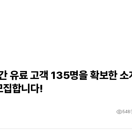
간 유료 고객 135명을 확보한 소
모집합니다!
548