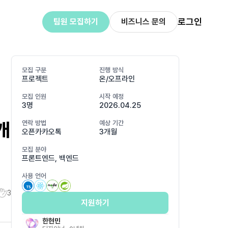
로그인
팀원 모집하기
비즈니스 문의
모집 구분
진행 방식
프로젝트
온/오프라인
모집 인원
시작 예정
3명
2026.04.25
개
연락 방법
예상 기간
오픈카카오톡
3개월
모집 분야
프론트엔드, 백엔드
사용 언어
3
지원하기
한현민