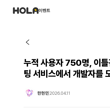
이벤트
누적 사용자 750명, 이틀
팅 서비스에서 개발자를 
한현민
2026.04.11