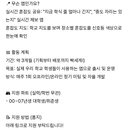
📍 무슨 앱인가요?
실시간 혼잡도 공유: "지금 학식 줄 얼마나 긴지", "중도 자리는 있
는지" 실시간 제보 앱
혼잡도 지도: 학교 지도를 보며 장소별 혼잡도를 신호등 색상으로
한눈에 확인
📅 활동 계획
기간: 약 3개월 (기획부터 배포까지 빡세게!)
목표: 실제 우리 학교 학생들이 사용하는 앱으로 출시 및 운영
방식: 매주 1회 오프라인/온라인 정기 미팅 및 자율 개발
👥 지원 파트 (실력/학번 무관)
- 00~07년생 대학생/취준생
📝 지원 방법 (폼지)
아래 링크로 지원 부탁드립니다!