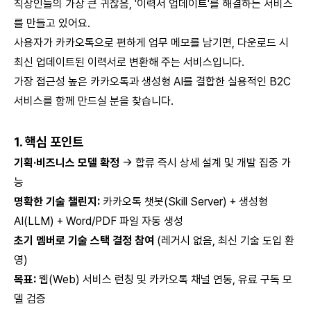
직장인들의 가장 큰 귀찮음, '이력서 업데이트'를 해결하는 서비스
를 만들고 있어요.
사용자가 카카오톡으로 편하게 업무 메모를 남기면, 다운로드 시
최신 업데이트된 이력서로 변환해 주는 서비스입니다.
가장 접근성 높은 카카오톡과 생성형 AI를 결합한 실용적인 B2C
서비스를 함께 만드실 분을 찾습니다.
1. 핵심 포인트
기획·비즈니스 모델 확정
→ 합류 즉시 상세 설계 및 개발 집중 가
능
명확한 기술 챌린지:
카카오톡 챗봇(Skill Server) + 생성형
AI(LLM) + Word/PDF 파일 자동 생성
초기 멤버로 기술 스택 결정 참여
(레거시 없음, 최신 기술 도입 환
영)
목표:
웹(Web) 서비스 런칭 및 카카오톡 채널 연동, 유료 구독 모
델 검증