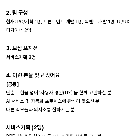
2. 팀 구성
현재:
PO/기획 1명, 프론트엔드 개발 1명, 백엔드 개발 1명, UI/UX
디자이너 2명
3. 모집 포지션
서비스기획 2명
4. 이런 분을 찾고 있어요
[공통]
단순 구현을 넘어 '사용자 경험(UX)'을 함께 고민하실 분
AI 서비스 및 자동화 프로세스에 관심이 많으신 분
다른 직무들과 의사소통 잘하시는 분
서비스기획 (2명)