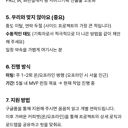
PRD, IA, 화면설계서 등 서비스기획 산출물 고도화
5. 우리와 맞지 않아요 (중요)
중도 이탈, 연락 두절 (사이드 프로젝트의 가장 큰 적입니다)
수동적인 태도
(기획자로서 적극적으로 더 나은 방법을 같이 제안
해 주세요)
일정 약속을 가볍게 여기시는 분
6. 진행 방식
미팅:
주 1~2회 온/오프라인 병행 (오프라인 시 서울 인근)
기간:
5월 내 MVP 런칭 목표 -> 현재 작업 진행 중
7. 지원 방법
구글폼을 통해 지원해 주시면 꼼꼼히 읽고 개별 연락드립니다.
이후 가벼운 커피챗(온/오프라인)을 통해 프로젝트의 상세 로직과
로드맵을 공유하고 핏을 맞춰요.