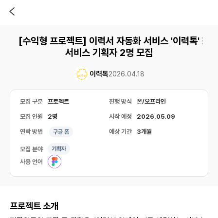
[수익형 프로젝트] 이력서 자동화 서비스 '이력톡'
서비스 기획자 2명 모집
이력톡
2026.04.18
모집 구분
프로젝트
진행 방식
온/오프라인
모집 인원
2명
시작 예정
2026.05.09
연락 방법
예상 기간
3개월
구글 폼
모집 분야
기획자
사용 언어
프로젝트 소개