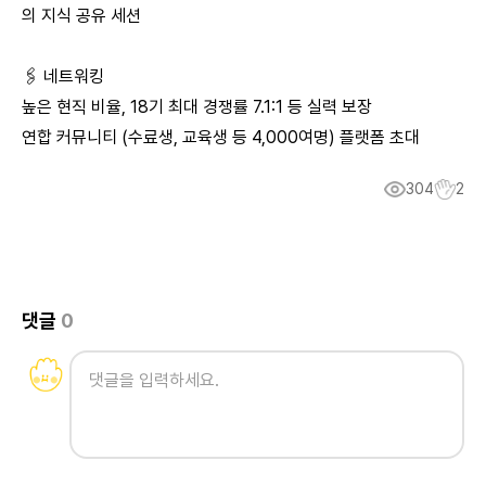
의 지식 공유 세션
🖇️ 네트워킹
높은 현직 비율, 18기 최대 경쟁률 7.1:1 등 실력 보장
연합 커뮤니티 (수료생, 교육생 등 4,000여명) 플랫폼 초대
304
2
댓글
0