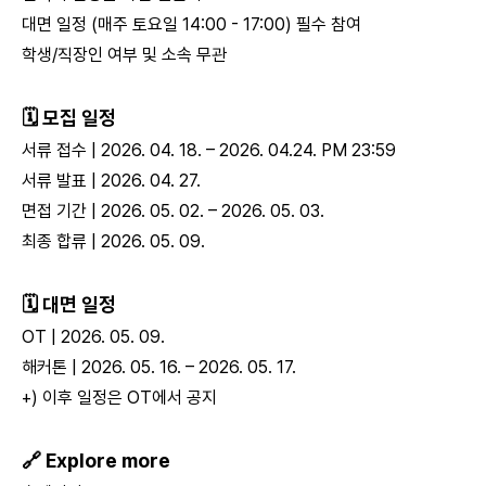
대면 일정 (매주 토요일 14:00 - 17:00) 필수 참여
학생/직장인 여부 및 소속 무관
🗓️ 모집 일정
서류 접수 | 2026. 04. 18. – 2026. 04.24. PM 23:59
서류 발표 | 2026. 04. 27.
면접 기간 | 2026. 05. 02. – 2026. 05. 03.
최종 합류 | 2026. 05. 09.
🗓️ 대면 일정
OT | 2026. 05. 09.
해커톤 | 2026. 05. 16. – 2026. 05. 17.
+) 이후 일정은 OT에서 공지
🔗 Explore more