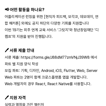
📢 어떤 활동을 하나요?
어플리케이션 런칭을 위한 [현직자 피드백, 모각코, 데모데이, 연
합 해커톤] 외에도 공지 하단의 다양한 기회를 지원합니다
이번 19기는 외주 연계 교육 서비스 ‘그릿지’와 청년창업재단 ‘디
캠프’의 지원을 받아 진행됩니다.
🖊️ 서류 제출 안내
서류 제출:
https://forms.gle/J88dM77zmVNjJ39W8
에서
파트 별 지원 양식 작성
모집 파트: 기획, 디자인, Android, iOS, Flutter, Web, Server
Web 파트는 2명이 함께 크로스플랫폼 앱을 개발합니다.
Web 개발자의 경우 React, React Native를 사용합니다.
🖊️ 지원 자격
실력과 열정을 가진 챌린저