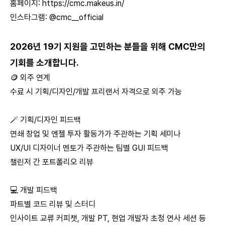
홈페이지:
https://cmc.makeus.in/
인스타그램: @cmc__official
2026년 19기 지원을 고민하는 분들을 위해 CMC만의
기회를 소개합니다.
🪙 외주 연계
수료 시 기획/디자인/개발 프리랜서 자격으로 외주 가능
🪄 기획/디자인 피드백
연쇄 창업 및 엔젤 투자 활동가가 주관하는 기획 세미나
UX/UI 디자이너 멘토가 주관하는 팀별 GUI 피드백
챌린저 간 포트폴리오 리뷰
💻 개발 피드백
파트별 코드 리뷰 및 스터디
인사이트 교류 커피챗, 개발 PT, 현업 개발자 초청 연사 세션 등