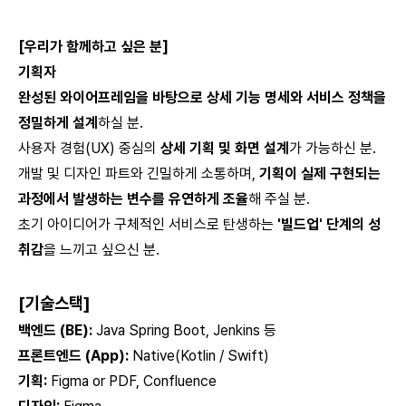
[우리가 함께하고 싶은 분]
기획자
완성된 와이어프레임을 바탕으로 상세 기능 명세와 서비스 정책을
정밀하게 설계
하실 분.
사용자 경험(UX) 중심의
상세 기획 및 화면 설계
가 가능하신 분.
개발 및 디자인 파트와 긴밀하게 소통하며,
기획이 실제 구현되는
과정에서 발생하는 변수를 유연하게 조율
해 주실 분.
초기 아이디어가 구체적인 서비스로 탄생하는
'빌드업' 단계의 성
취감
을 느끼고 싶으신 분.
[
기술스택
]
백엔드 (BE):
Java Spring Boot, Jenkins 등
프론트엔드 (App):
Native(Kotlin / Swift)
기획:
Figma or PDF, Confluence