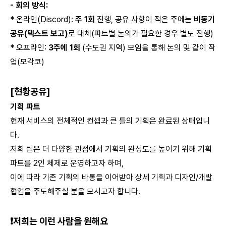
- 회의 방식:
* 온라인(Discord):
주 1회
진행, 공유 사항이 적은 주에는
비동기
공유(텍스트 보고)
로 대체(파트별 논의가 필요한 경우 별도 진행)
* 오프라인:
3주에 1회
(수도권 지역) 모임을 통해 논의 및 같이 작
업(모각코)
[현황공유]
기획 파트
현재 서비스의 전체적인 컨셉과 큰 틀의 기획은 완료된 상태입니
다.
저희 팀은 더 다양한 관점에서 기획의 완성도를 높이기 위해 기획
파트를 2인 체제로 운영하고자 하며,
이에 따라 기존 기획의 바통을 이어받아 상세 기획과 디자인/개발
협업을 주도해주실 분을 모시고자 합니다.
❗️저희는 이런 사람을 원해요