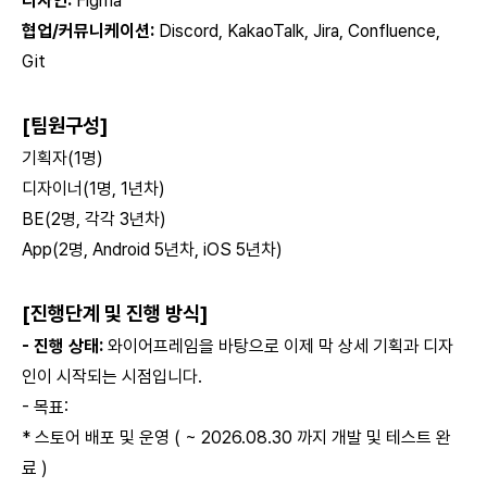
디자인:
Figma
협업/커뮤니케이션:
Discord, KakaoTalk, Jira, Confluence,
Git
[
팀원구성
]
기획자(1명)
디자이너(1명, 1년차)
BE(2명, 각각 3년차)
App(2명, Android 5년차, iOS 5년차)
[
진행단계
및 진행 방식]
- 진행 상태:
와이어프레임을 바탕으로 이제 막 상세 기획과 디자
인이 시작되는 시점입니다.
- 목표:
* 스토어 배포 및 운영 ( ~ 2026.08.30 까지 개발 및 테스트 완
료 )