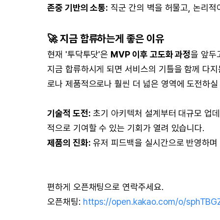
존중 기반의 소통:
직군 간의 벽을 허물고, 논리적
🚀 지금 합류하는게 좋은 이유
현재 '투닥투닷'은
MVP 이후 고도화 과정
을 앞두
지금 합류하시게 되면 서비스의 기틀을 함께 다지
로나 제품적으로나 훨씬 더 넓은 영역에 도전하실 
기술적 도전:
초기 아키텍처 설계부터 대규모 업데이
적으로 기여할 수 있는 기회가 열려 있습니다.
제품의 진화:
유저 피드백을 실시간으로 반영하며 
편하게 오픈채팅으로 연락주세요.
오픈채팅:
https://open.kakao.com/o/sphTBG