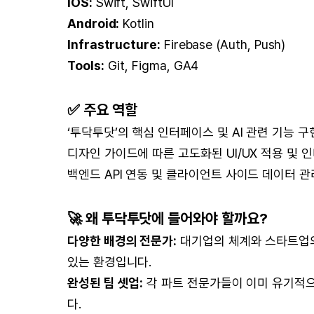
iOS:
Swift, SwiftUI
Android:
Kotlin
Infrastructure:
Firebase (Auth, Push)
Tools:
Git, Figma, GA4
✅ 주요 역할
‘투닥투닷’의 핵심 인터페이스 및 AI 관련 기능 구
디자인 가이드에 따른 고도화된 UI/UX 적용 및 
백엔드 API 연동 및 클라이언트 사이드 데이터 관
🚀 왜 투닥투닷에 들어와야 할까요?
다양한 배경의 전문가:
대기업의 체계와 스타트업의
있는 환경입니다.
완성된 팀 셋업:
각 파트 전문가들이 이미 유기적으
다.