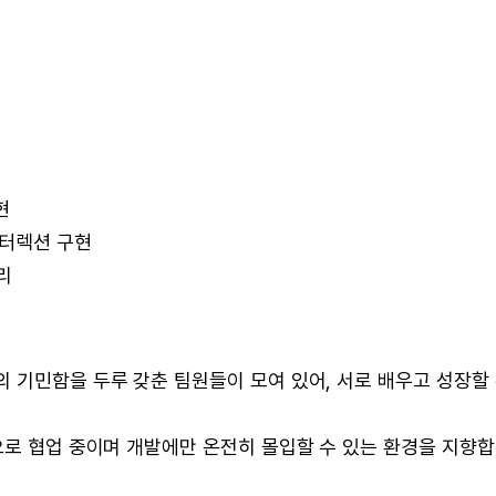
현
인터렉션 구현
리
 기민함을 두루 갖춘 팀원들이 모여 있어, 서로 배우고 성장할
로 협업 중이며 개발에만 온전히 몰입할 수 있는 환경을 지향