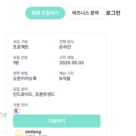
로그인
팀원 모집하기
비즈니스 문의
모집 구분
진행 방식
프로젝트
온라인
모집 인원
시작 예정
1명
2026.05.03
연락 방법
예상 기간
오픈카카오톡
6개월
모집 분야
안드로이드, 프론트엔드
사용 언어
0
지원하기
imdang