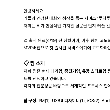
안녕하세요
커플의 건강한 대화와 성장을 돕는 서비스
‘투닥투
저희는 AI가 현실적인 가치관 질문을 던져 커플 
앱 출시 완료(4/19) 된 상황이며, 이후 함께 고
MVP버전으로 첫 출시된 서비스이기에 고도화하는
📋 팀 소개
저희 팀은 현재
대기업, 중견기업, 유망 스타트업
등
트를 진행하고 있습니다.
각자의 전문성을 바탕으로 체계적인 프로세스 안
팀 구성:
PM(1), UX/UI 디자이너(1), iOS(2), An