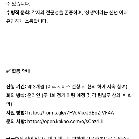
수 있습니다.
수평적 문화:
각자의 전문성을 존중하며, '상생'이라는 신념 아래
유연하게 소통합니다.
✅ 활동 안내
진행 기간:
약 3개월 (이후 서비스 런칭 시 협의 하에 지속 참여)
회의 방식:
온라인 (주 1회 정기 미팅 예정 및 각 팀별로 상의 후 회
의)
지원 방법:
https://forms.gle/7FVdVkcJ9EoZjVF4A
문의 사항:
https://open.kakao.com/o/sCazrLli
궁금하신 점이 있으시면 언제든지 편하게 오픈카톡으로 문의주시