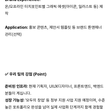
온/오프라인 터치포인트별 그래픽 에셋(아이콘, 일러스트 등) 제
작
Application:
홍보 콘텐츠, 제안서 템플릿 등 브랜드 톤앤매너
관리(선택)
✅ 우리 팀의 강점 (Point)
준비된 인프라:
현재 기획자, UIUX디자이너, 프론트앤드, 백앤드
분들이 계십니다.
성장 가능성:
'모두의 창업' 등 정부 지원 사업 지원 예정이며, 수준
높은 포트폴리오 완성을 넘어 실제 사업화 단계까지 함께 경험할