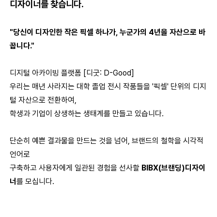
디자이너를 찾습니다.
"당신이 디자인한 작은 픽셀 하나가, 누군가의 4년을 자산으로 바
꿉니다."
디지털 아카이빙 플랫폼 [디굿: D-Good]
우리는 매년 사라지는 대학 졸업 전시 작품들을 '픽셀' 단위의 디지
털 자산으로 전환하여,
학생과 기업이 상생하는 생태계를 만들고 있습니다.
단순히 예쁜 결과물을 만드는 것을 넘어, 브랜드의 철학을 시각적
언어로
구축하고 사용자에게 일관된 경험을 선사할
BIBX(브랜딩)디자이
너
를 모십니다.