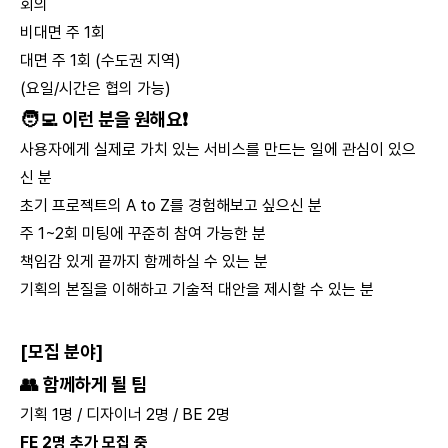
회의
비대면 주 1회
대면 주 1회 (수도권 지역)
(요일/시간은 협의 가능)
🧑‍💻
이런 분을 원해요
❗
사용자에게 실제로 가치 있는 서비스를 만드는 일에 관심이 있으
신 분
초기 프로젝트의 A to Z를 경험해보고 싶으신 분
주 1~2회 미팅에 꾸준히 참여 가능한 분
책임감 있게 끝까지 함께하실 수 있는 분
기획의 본질을 이해하고 기술적 대안을 제시할 수 있는 분
[모집 분야]
👥
함께하게 될 팀
기획 1명 / 디자이너 2명 / BE 2명
FE 2명 추가 모집 중