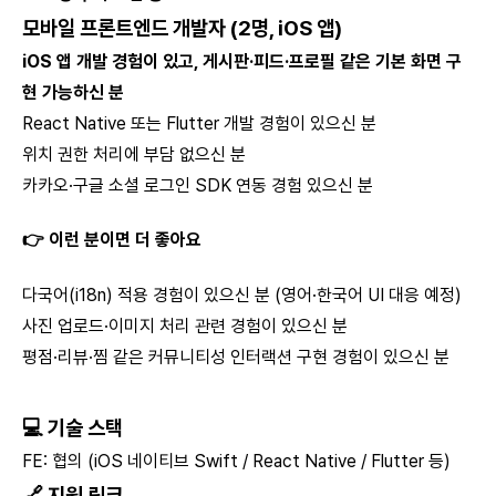
모바일 프론트엔드 개발자 (2명, iOS 앱)
iOS 앱 개발 경험이 있고, 게시판·피드·프로필 같은 기본 화면 구
현 가능하신 분
React Native 또는 Flutter 개발 경험이 있으신 분
위치 권한 처리에 부담 없으신 분
카카오·구글 소셜 로그인 SDK 연동 경험 있으신 분
👉
이런 분이면 더 좋아요
다국어(i18n) 적용 경험이 있으신 분 (영어·한국어 UI 대응 예정)
사진 업로드·이미지 처리 관련 경험이 있으신 분
평점·리뷰·찜 같은 커뮤니티성 인터랙션 구현 경험이 있으신 분
💻
기술 스택
FE: 협의 (iOS 네이티브 Swift / React Native / Flutter 등)
🔗
지원 링크