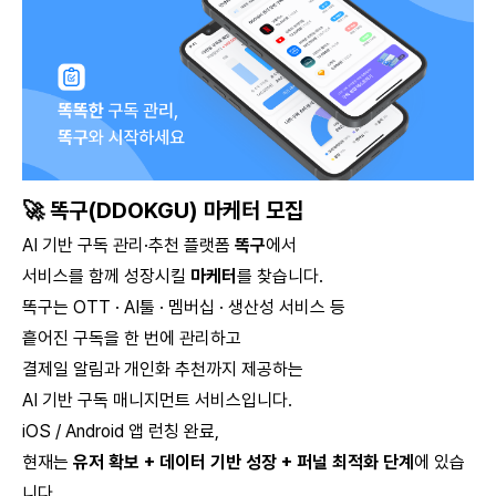
🚀 똑구(DDOKGU) 마케터 모집
AI 기반 구독 관리·추천 플랫폼
똑구
에서
서비스를 함께 성장시킬
마케터
를 찾습니다.
똑구는 OTT · AI툴 · 멤버십 · 생산성 서비스 등
흩어진 구독을 한 번에 관리하고
결제일 알림과 개인화 추천까지 제공하는
AI 기반 구독 매니지먼트 서비스입니다.
iOS / Android 앱 런칭 완료,
현재는
유저 확보 + 데이터 기반 성장 + 퍼널 최적화 단계
에 있습
니다.