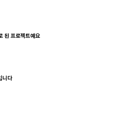
대로 된 프로젝트예요
입니다