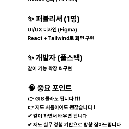
✨
퍼블리셔 (1명)
UI/UX 디자인 (Figma)
React + Tailwind로 화면 구현
✨
개발자 (풀스택)
같이 기능 확장 & 구현
🧠
중요 포인트
👉 GIS 몰라도 됩니다 ❗❗❗
👉 지도 처음이어도 괜찮습니다 ❗
✔ 같이 하면서 배우면 됩니다
✔ 저도 실무 경험 기반으로 방향 잡아드립니다