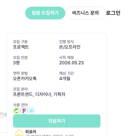
로그인
팀원 모집하기
비즈니스 문의
모집 구분
진행 방식
프로젝트
온/오프라인
모집 인원
시작 예정
3명
2026.05.23
연락 방법
예상 기간
오픈카카오톡
4개월
모집 분야
프론트엔드, 디자이너, 기획자
사용 언어
1
지원하기
좌표러