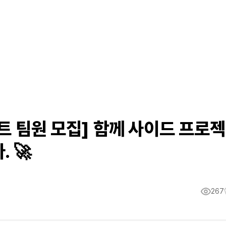
젝트 팀원 모집] 함께 사이드 프로젝
 🚀
267