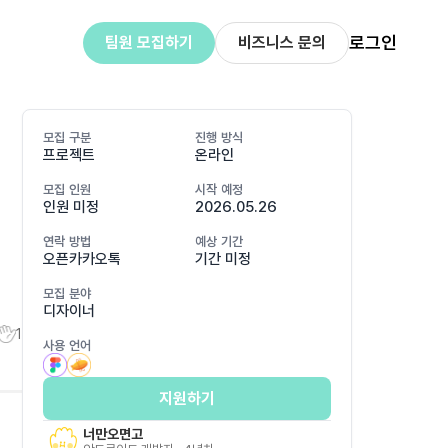
로그인
팀원 모집하기
비즈니스 문의
모집 구분
진행 방식
프로젝트
온라인
모집 인원
시작 예정
인원 미정
2026.05.26
연락 방법
예상 기간
오픈카카오톡
기간 미정
모집 분야
디자이너
1
사용 언어
지원하기
너만오면고