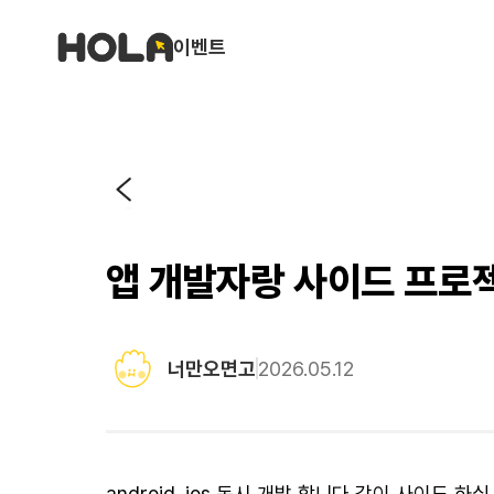
이벤트
앱 개발자랑 사이드 프로
너만오면고
2026.05.12
android, ios 동시 개발 합니다 같이 사이드 