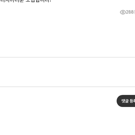
288
댓글 등