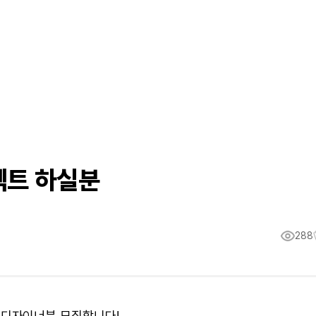
젝트 하실분
288
하실 디자이너분 모집합니다!