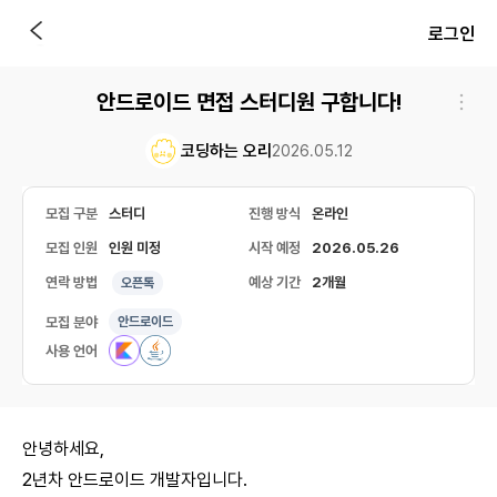
로그인
안드로이드 면접 스터디원 구합니다!
코딩하는 오리
2026.05.12
모집 구분
스터디
진행 방식
온라인
모집 인원
인원 미정
시작 예정
2026.05.26
연락 방법
예상 기간
2개월
오픈톡
모집 분야
안드로이드
사용 언어
안녕하세요,
2년차 안드로이드 개발자입니다.