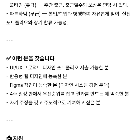
- 풀타임 (유급) — 주간 출근. 출근일수와 보상은 면담 시 협의.
- 파트타임 (무급) — 본업/학업과 병행하며 자유롭게 참여. 실전
포트폴리오와 장기 합류 가능성.
---
✅ 이런 분을 찾습니다
- UI/UX 프로덕트 디자인 포트폴리오 제출 가능한 분
- 반응형 웹 디자인에 능숙한 분
- Figma 작업이 능숙한 분 (디자인 시스템 경험 우대)
- 4주 일정 안에서 우선순위를 잡고 결과를 만드는 데 익숙한 분
- 자기 주장을 갖고 주도적으로 기여하고 싶은 분
---
📩 지원