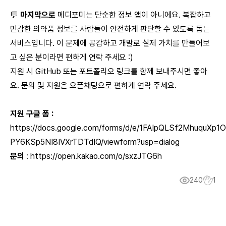
💬
마지막으로
메디포미는 단순한 정보 앱이 아니에요. 복잡하고
민감한 의약품 정보를 사람들이 안전하게 판단할 수 있도록 돕는
서비스입니다. 이 문제에 공감하고 개발로 실제 가치를 만들어보
고 싶은 분이라면 편하게 연락 주세요 :)
지원 시 GitHub 또는 포트폴리오 링크를 함께 보내주시면 좋아
요. 문의 및 지원은 오픈채팅으로 편하게 연락 주세요.
지원 구글 폼 :
https://docs.google.com/forms/d/e/1FAIpQLSf2MhuquXp
PY6KSp5NI8IVXrTDTdIQ/viewform?usp=dialog
문의
:
https://open.kakao.com/o/sxzJTG6h
240
1