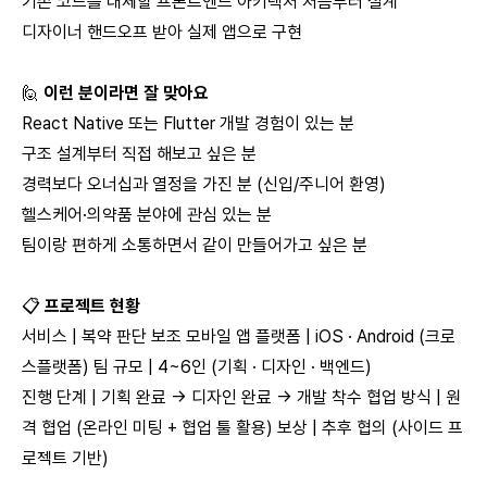
기존 코드를 대체할 프론트엔드 아키텍처 처음부터 설계
디자이너 핸드오프 받아 실제 앱으로 구현
🙋
이런 분이라면 잘 맞아요
React Native 또는 Flutter 개발 경험이 있는 분
구조 설계부터 직접 해보고 싶은 분
경력보다 오너십과 열정을 가진 분 (신입/주니어 환영)
헬스케어·의약품 분야에 관심 있는 분
팀이랑 편하게 소통하면서 같이 만들어가고 싶은 분
📋
프로젝트 현황
서비스 | 복약 판단 보조 모바일 앱 플랫폼 | iOS · Android (크로
스플랫폼) 팀 규모 | 4~6인 (기획 · 디자인 · 백엔드)
진행 단계 | 기획 완료 → 디자인 완료 → 개발 착수 협업 방식 | 원
격 협업 (온라인 미팅 + 협업 툴 활용) 보상 | 추후 협의 (사이드 프
로젝트 기반)