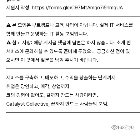
지원서 작성:
https://forms.gle/C97MtAmqo7i5hmqUA
━━━━━━━━━━━━━━━━━━━━━━━━━━
⚠️ 본 모임은 부트캠프나 교육 사업이 아닙니다. 실제 IT 서비스를
함께 만들고 운영하는 IT 활동 모임입니다.
⚠️ 참고 사항: 해당 게시글 댓글에 답변은 하지 않습니다. 소개 웹
서비스에 문의하실 수 있도록 준비해 두었으니 궁금하신 점이 있
으시면 이 곳에서 질문을 남겨 주시기 바랍니다.
━━━━━━━━━━━━━━━━━━━━━━━━━━
서비스를 구축하고, 배포하고, 수익을 창출하는 단계까지.
취업은 당연하고, 매각, 창업까지.
코딩 경험이 없어도, 끝까지 만드는 사람이라면.
Catalyst Collective, 끝까지 만드는 사람들의 모임.
━━━━━━━━━━━━━━━━━━━━━━━━━━
163
0