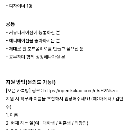
- 디자이너 1명
공통
- 커뮤니케이션에 능통하신 분
- 애니메이션을 좋아하시는 분
- 제대로 된 포트폴리오를 만들고 싶으신 분
- 공부하며 함께 성장해나가실 분
지원 방법(문의도 가능!)
[오픈 카톡방] 링크 :
https://open.kakao.com/o/sH2Nkzni
지원 시 직무와 이름을 조합해서 입장해주세요! (예: 마케터 / 김민
수)
1. 이름
2. 현재 하는 일(예 : 대학생 / 취준생 / 직장인)