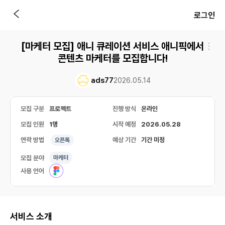
로그인
[마케터 모집] 애니 큐레이션 서비스 애니픽에서
콘텐츠 마케터를 모집합니다!
ads77
2026.05.14
모집 구분
프로젝트
진행 방식
온라인
모집 인원
1명
시작 예정
2026.05.28
연락 방법
예상 기간
기간 미정
오픈톡
모집 분야
마케터
사용 언어
서비스 소개