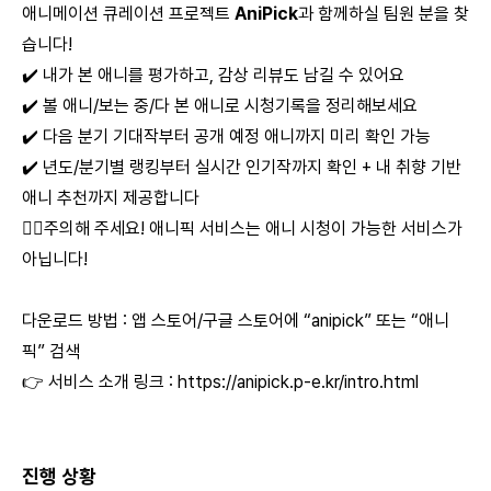
애니메이션 큐레이션 프로젝트
AniPick
과 함께하실 팀원 분을 찾
습니다!
✔️ 내가 본 애니를 평가하고, 감상 리뷰도 남길 수 있어요
✔️ 볼 애니/보는 중/다 본 애니로 시청기록을 정리해보세요
✔️ 다음 분기 기대작부터 공개 예정 애니까지 미리 확인 가능
✔️ 년도/분기별 랭킹부터 실시간 인기작까지 확인 + 내 취향 기반
애니 추천까지 제공합니다
🙅‍♂️주의해 주세요! 애니픽 서비스는 애니 시청이 가능한 서비스가
아닙니다!
다운로드 방법 : 앱 스토어/구글 스토어에 “anipick” 또는 “애니
픽” 검색
👉 서비스 소개 링크 :
https://anipick.p-e.kr/intro.html
진행 상황