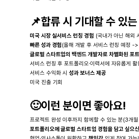
📌
합류 시 기대할 수 있는
미국 시장 실서비스 런칭 경험
(국내가 아닌 해외 
빠른 성과 경험
(올해 개발 후 서비스 런칭 예정 -
글로벌 스타트업의 백엔드 개발자로 차별화된 포
서비스 런칭 후 포트폴리오·이력서에 자유롭게 활
서비스 수익화 시
성과 보너스 제공
미국 진출 기회
🙂
이런 분이면 좋아요!
프로젝트 완성 이후까지 함께할 수 있는 분(3개월
포트폴리오에 글로벌 스타트업 경험을 담고 싶으신
협업·의사소통이 원활하고
책임감
있게 참여 가능