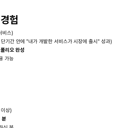
 경험
서비스)
> 단기간 안에 "내가 개발한 서비스가 시장에 출시" 성과)
트폴리오 완성
용 가능
 이상)
 분
하신 분