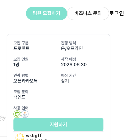
로그인
팀원 모집하기
비즈니스 문의
모집 구분
진행 방식
프로젝트
온/오프라인
모집 인원
시작 예정
1명
2026.06.30
연락 방법
예상 기간
오픈카카오톡
장기
모집 분야
백엔드
사용 언어
1
지원하기
wkbgff