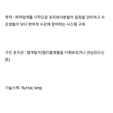
목적 : 레져업계를 시작으로 프리랜서분들의 일정을 관리하고 수
강생들이 보다 편하게 수강에 참여하는 시스템 구축
구인 포지션 : 앱개발자(멀티플랫폼을 다뤄보셨거나 관심있으신
분)
기술스택: flutter, kmp