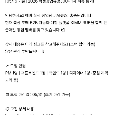
[05/16 기준] 2026 학생창업유망300+ 1차 서류 통과!
안녕하세요! 예비 학생 창업팀 JIANN의 홍승원입니다!
현재 축산 도매 B2B 자동화 매칭 플랫폼 KIMMIRUB을 함께 만
들어갈 창업 멤버를 찾고 있습니다 🙌
상세 내용은 아래 링크를 참고해주세요! (스택 협의 가능)
많은 관심 부탁드립니다!
📌 모집 인원
PM 1명 | 프론트엔드 1명 | 백엔드 1명 | 디자이너 1명 (증원 계획
고려 중)
📅 모집 마감일 : 05/31 (조기 마감 가능)
📋 모집 상세 내용