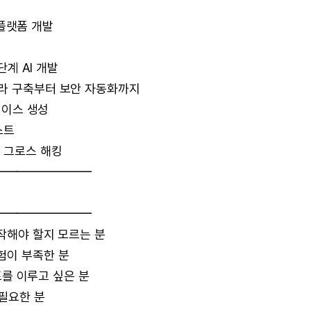
스 플랫폼 개발
단계 AI 개발
프라 구축부터 보안 자동화까지
 케이스 생성
스트
, 그로스 해킹
━━━━━━━━
━━━━━━━━
시작해야 할지 모르는 분
험이 부족한 분
목표를 이루고 싶은 분
 필요한 분