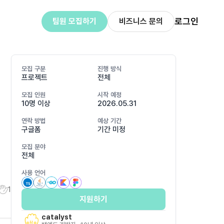
로그인
팀원 모집하기
비즈니스 문의
모집 구분
진행 방식
프로젝트
전체
모집 인원
시작 예정
10명 이상
2026.05.31
연락 방법
예상 기간
구글폼
기간 미정
모집 분야
전체
사용 언어
1
지원하기
catalyst