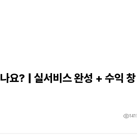
있나요? | 실서비스 완성 + 수익 창
141