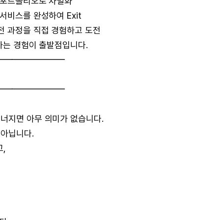
긴 포트폴리오로 차별화
서비스를 완성하여 Exit
전 과정을 직접 경험하고 도전
성하는 경험이 출발점입니다.
━━━━━━━━
━━━━━━━━
무너지면 아무 의미가 없습니다.
 아닙니다.
,
,