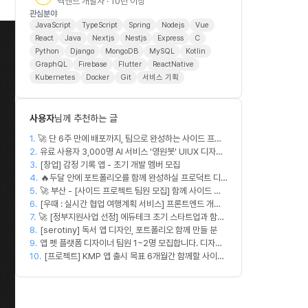
백엔드 개발자 · 10년 이상
관심분야
JavaScript
TypeScript
Spring
Nodejs
Vue
React
Java
Nextjs
Nestjs
Express
C
Python
Django
MongoDB
MySQL
Kotlin
GraphQL
Firebase
Flutter
ReactNative
Kubernetes
Docker
Git
서비스 기획
사용자
님께 추천하는 글
1.
🚀 단 6주 만에 배포까지, 팀으로 완성하는 사이드 프로
2.
젝트 [스위프 웹 15기] 🚀
유료 사용자 3,000명 AI 서비스 '영원봇' UIUX 디자인
3.
팀원 모집
[창업] 감정 기록 앱 - 초기 개발 멤버 모집
4.
🔥두달 안에 포트폴리오를 함께 완성하실 프로덕트 디
5.
🚀 부산 - [사이드 프로젝트 팀원 모집] 함께 사이드 프
자이너를 찾습니다!🔥
6.
로젝트 진행할 팀원 모집합니다. 🚀
[우때 : 실시간 협업 여행계획 서비스] 프론트엔드 개발
7.
🚀 [정부지원사업 선정] 에듀테크 초기 스타트업과 함께
자 팀원을 모집합니다
8.
할 디자이너/기획자/마케터 크루 모집합니다!
[serotiny] 독서 앱 디자인, 포트폴리오 함께 만들 분
9.
앱 펫 플랫폼 디자이너 팀원 1~2명 모집합니다. 디자인
10.
범위는 한분씩 아바타 디자인,앱 디자인 맡습니다 혼자
[프로젝트] KMP 앱 출시 목표 6개월간 함께할 사이드
서 둘다 하셔도 합니다!
프로젝트 팀원 모집