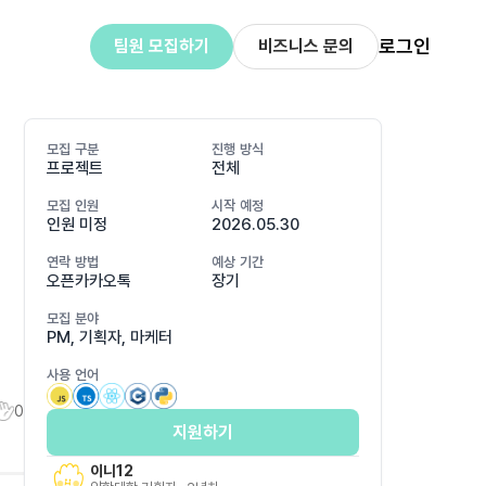
로그인
팀원 모집하기
비즈니스 문의
모집 구분
진행 방식
프로젝트
전체
모집 인원
시작 예정
인원 미정
2026.05.30
연락 방법
예상 기간
오픈카카오톡
장기
모집 분야
PM, 기획자, 마케터
사용 언어
0
지원하기
이니12