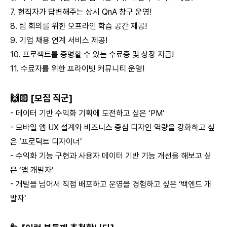
7. 현직자가 답변해주는 상시 QnA 창구 운영!
8. 팀 회의를 위한 오프라인 학습 공간 제공!
9. 기업 채용 연계 서비스 제공!
10. 프로젝트를 증명할 수 있는 수료증 및 상장 지급!
11. 수료자를 위한 프라이빗 커뮤니티 운영!
🙌🏻 [모집 직군]
- 데이터 기반 수익화 기획에 도전하고 싶은 ‘PM’
- 모바일 앱 UX 설계와 비즈니스 중심 디자인 역량을 강화하고 싶
은 ‘프로덕트 디자이너’
- 수익화 기능 구현과 사용자 데이터 기반 기능 개선을 해보고 싶
은 ‘앱 개발자’
- 개발을 넘어서 직접 배포하고 운영을 경험하고 싶은 ‘백엔드 개
발자’