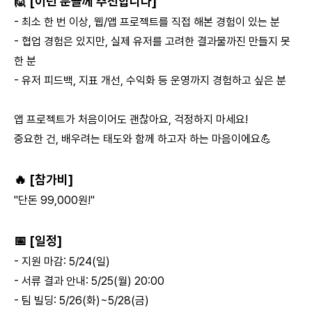
🙋 [이런 분들께 추천합니다]
- 최소 한 번 이상, 웹/앱 프로젝트를 직접 해본 경험이 있는 분
- 협업 경험은 있지만, 실제 유저를 고려한 결과물까진 만들지 못
한 분
- 유저 피드백, 지표 개선, 수익화 등 운영까지 경험하고 싶은 분
앱 프로젝트가 처음이어도 괜찮아요, 걱정하지 마세요!
중요한 건, 배우려는 태도와 함께 하고자 하는 마음이에요💪
🔥 [참가비]
"단돈 99,000원!"
📅 [일정]
- 지원 마감: 5/24(일)
- 서류 결과 안내: 5/25(월) 20:00
- 팀 빌딩: 5/26(화)~5/28(금)