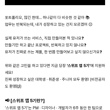
포트폴리오, 많긴 한데… 하나같이 다 비슷한 것 같아 📚
업무는 반복되는데, 내가 성장하고 있는 건지 모르겠어 😐
실제 유저가 쓰는 서비스, 직접 만들어본 적 있나요❓
만들기만 하고 끝난 프로젝트, 반복하고 있지 않나요❓
유저가 진짜로 쓰는 제품, 한 번쯤 만들어보고 싶지 않으신가요❓
위와 같은 고민을 하고 있다면 지금 당장
‘스위프 앱 5기’
에 지원하
세요!
진짜 성장하고 싶은 대학생 · 취준생 · 주니어 모두 환영! (비전공자
도 환영🙌)
📢 [스위프 앱 5기란?]
‘스위프 앱 5기’는 PM · 디자이너 · 개발자가 6주 동안 한 팀으로