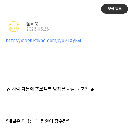
댓글 등록
동서북
2026.05.26
https://open.kakao.com/o/pB1XyKvi
🔥 사람 때문에 프로젝트 망해본 사람들 모집 🔥
“개발은 다 했는데 팀원이 잠수탐”