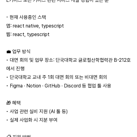
E커머스 또는 커머스 관련 서비스 개발 경험이 있는 분
- 현재 사용중인 스택
앱: react native, typescript
웹: react, typescript
💼 업무 방식
• 대면 회의 및 업무 장소: 단국대학교 글로컬산학협력관 B-212호
에서 진행
• 단국대학교 교내 주 1회 대면 회의 또는 비대면 회의
• Figma · Notion · GitHub · Discord 등 협업 툴 사용
🎁 혜택
• 사업 관련 실비 지원 (AI 툴 등)
• 실제 사업화 시 지분 부여