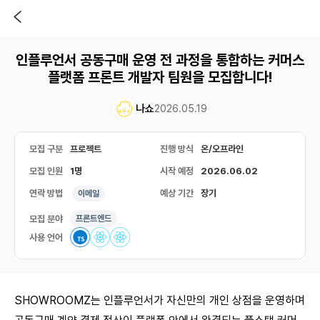
인플루언서 공동구매 운영 전 과정을 통합하는 커머스
플랫폼 프론트 개발자 팀원을 모집합니다!
나쇼
2026.05.19
모집 구분
프로젝트
진행 방식
온/오프라인
모집 인원
1명
시작 예정
2026.06.02
연락 방법
예상 기간
장기
이메일
모집 분야
프론트엔드
사용 언어
SHOWROOMZ는 인플루언서가 자신만의 개인 상점을 운영하며