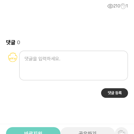
210
1
댓글
0
댓글 등록
바로지원
공유하기