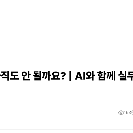
아직도 안 될까요? | AI와 함께 실
163