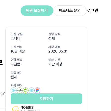
로그인
팀원 모집하기
비즈니스 문의
모집 구분
진행 방식
스터디
전체
모집 인원
시작 예정
10명 이상
2026.05.31
무
연락 방법
예상 기간
구글폼
기간 미정
모집 분야
전체
사용 언어
0
지원하기
NOESIS