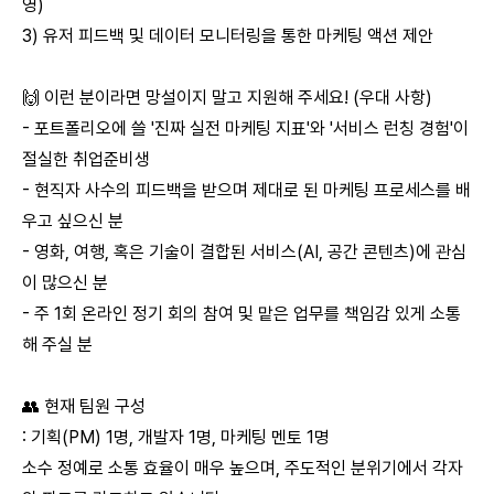
영)
3) 유저 피드백 및 데이터 모니터링을 통한 마케팅 액션 제안
🙌 이런 분이라면 망설이지 말고 지원해 주세요! (우대 사항)
- 포트폴리오에 쓸 '진짜 실전 마케팅 지표'와 '서비스 런칭 경험'이
절실한 취업준비생
- 현직자 사수의 피드백을 받으며 제대로 된 마케팅 프로세스를 배
우고 싶으신 분
- 영화, 여행, 혹은 기술이 결합된 서비스(AI, 공간 콘텐츠)에 관심
이 많으신 분
- 주 1회 온라인 정기 회의 참여 및 맡은 업무를 책임감 있게 소통
해 주실 분
👥 현재 팀원 구성
: 기획(PM) 1명, 개발자 1명, 마케팅 멘토 1명
소수 정예로 소통 효율이 매우 높으며, 주도적인 분위기에서 각자