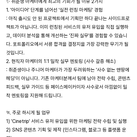
✨ 취준생 마케터에게 최고의 기회가 될 이유 2가지
1. '아이디어' 단계를 넘어선 '실전 런칭 마케팅' 경험
: 아직 출시도 안 된 프로젝트에서 기획만 하다 끝나는 사이드프로
젝트가 아닙니다. 이미 런칭된 서비스의 유저 유입을 직접 실행하
고, 데이터 분석을 통해 개선하는 '진짜 실무'를 경험할 수 있습니
다. 포트폴리오에서 서류 합격을 결정지을 가장 강력한 무기가 될
것입니다.
2. 현직자 마케터의 1:1 밀착 실무 멘토링 (사수 갈증 해소)
: 취준생이나 주니어 마케터가 가장 두려워하는 '사수 없는 맨땅에
헤딩'이 아닙니다. 기존 마케터분께서 팀에 남아 전략 수립, 콘텐츠
피드백, 실무 가이드 등 페이스메이커이자 사수로서 아낌없이 밀
착 멘토링을 지원해 드립니다.
🏃 주로 하시게 될 업무
1) 'Cinetrip' 서비스 유저 유입을 위한 마케팅 전략 수립 및 실행
2) SNS 콘텐츠 기획 및 제작 (인스타그램, 블로그 등 플랫폼 운