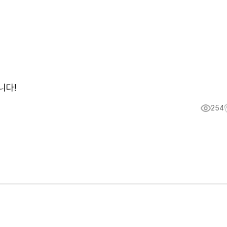
니다!
254