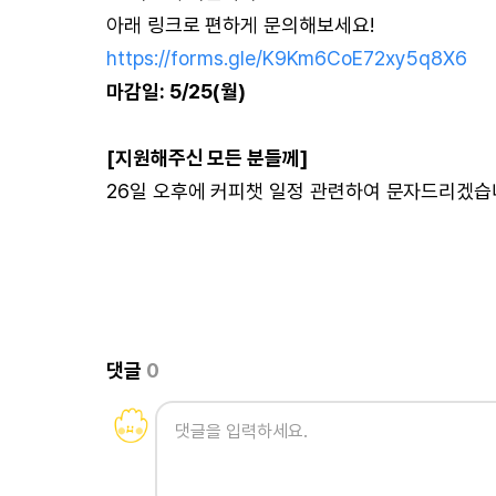
아래 링크로 편하게 문의해보세요!
https://forms.gle/K9Km6CoE72xy5q8X6
마감일: 5/25(월)
[지원해주신 모든 분들께]
26일 오후에 커피챗 일정 관련하여 문자드리겠습
댓글
0