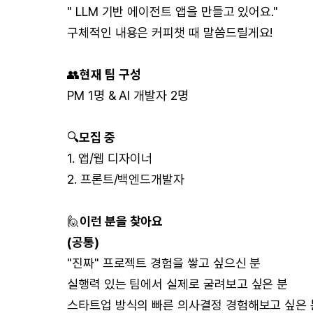
" LLM 기반 에이전트 앱을 만들고 있어요."
구체적인 내용은 커피챗 때 말씀드릴게요!
👥
현재 팀 구성
PM 1명 & AI 개발자 2명
🔍
모집 중
1. 앱/웹 디자이너
2. 프론트/백엔드개발자
🙋
이런 분을 찾아요
(공통)
"진짜" 프로젝트 경험을 쌓고 싶으신 분
실행력 있는 팀에서 실제로 굴려보고 싶은 분
스타트업 방식의 빠른 의사결정 경험해보고 싶은 