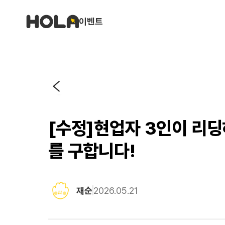
이벤트
[수정]현업자 3인이 리딩
를 구합니다!
재순
2026.05.21