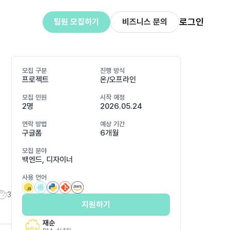
로그인
팀원 모집하기
비즈니스 문의
모집 구분
진행 방식
프로젝트
온/오프라인
모집 인원
시작 예정
2명
2026.05.24
버
연락 방법
예상 기간
구글폼
6개월
모집 분야
백엔드, 디자이너
사용 언어
3
지원하기
재순