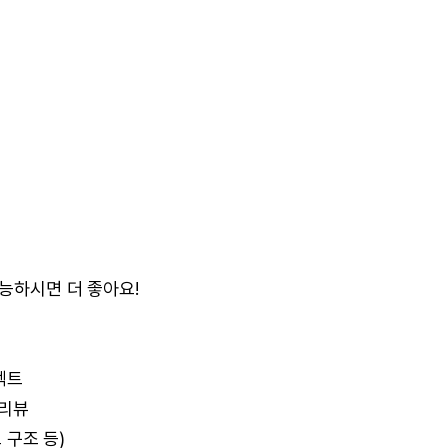
가능하시면 더 좋아요!
젝트
 리뷰
 구조 등)