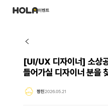
이벤트
[UI/UX 디자이너] 소
들어가실 디자이너 분을 
짱친
2026.05.21