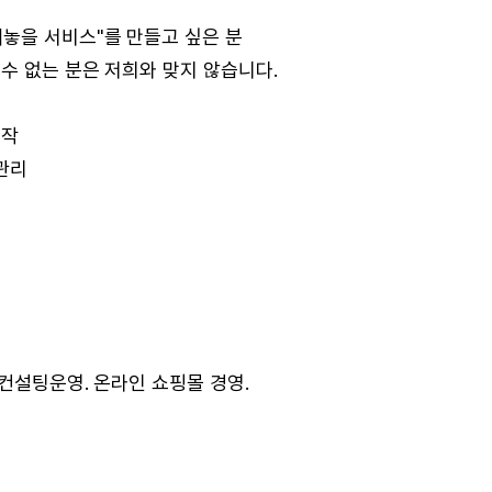
놓을 서비스"를 만들고 싶은 분
수 없는 분은 저희와 맞지 않습니다.
제작
 관리
 컨설팅운영. 온라인 쇼핑몰 경영.