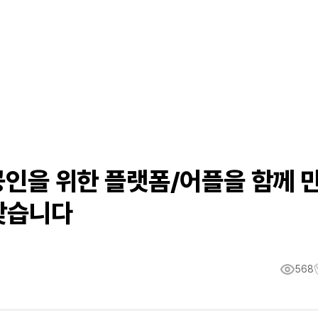
상공인을 위한 플랫폼/어플을 함께 
찾습니다
568