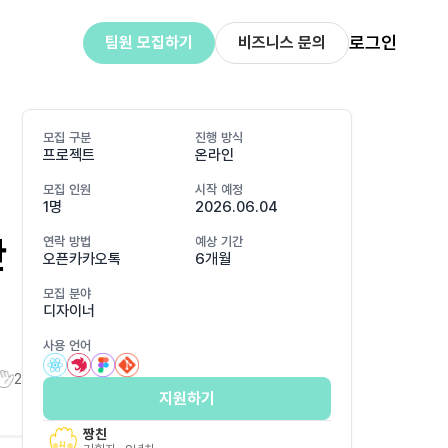
로그인
팀원 모집하기
비즈니스 문의
모집 구분
진행 방식
프로젝트
온라인
모집 인원
시작 예정
1명
2026.06.04
만
연락 방법
예상 기간
오픈카카오톡
6개월
모집 분야
디자이너
사용 언어
2
지원하기
짱친