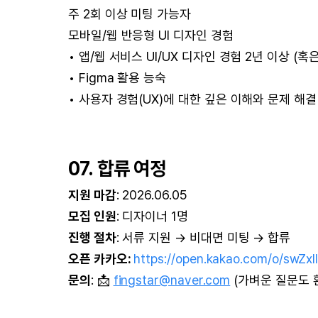
주 2회 이상 미팅 가능자
모바일/웹 반응형 UI 디자인 경험
• 앱/웹 서비스 UI/UX 디자인 경험 2년 이상 (
• Figma 활용 능숙
• 사용자 경험(UX)에 대한 깊은 이해와 문제 해결
07. 합류 여정
지원 마감
: 2026.06.05
모집 인원
: 디자이너 1명
진행 절차
: 서류 지원 → 비대면 미팅 → 합류
오픈 카카오:
https://open.kakao.com/o/swZxlI
문의
: 📩
fingstar@naver.com
(가벼운 질문도 