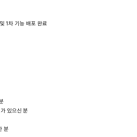
입 및 1차 기능 배포 완료
분
미가 있으신 분
한 분