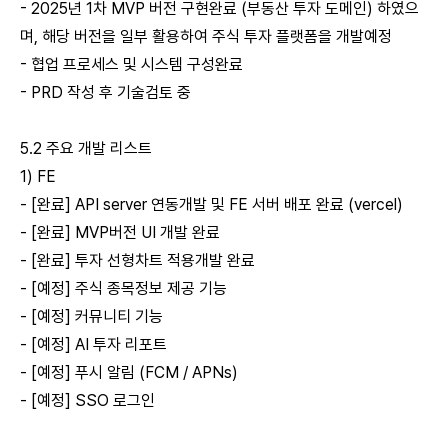
- 2025년 1차 MVP 버전 구현완료 (부동산 투자 도메인) 하였으
며, 해당 버전을 일부 활용하여 주식 투자 플랫폼을 개발예정
- 협업 프로세스 및 시스템 구성완료
- PRD 작성 후 기술검토 중
5.2 주요 개발 리스트
1) FE
- [완료] API server 연동개발 및 FE 서버 배포 완료 (vercel)
- [완료] MVP버전 UI 개발 완료
- [완료] 투자 선형차트 적용개발 완료
- [예정] 주식 종목정보 제공 기능
- [예정] 커뮤니티 기능
- [예정] AI 투자 리포트
- [예정] 푸시 알림 (FCM / APNs)
- [예정] SSO 로그인