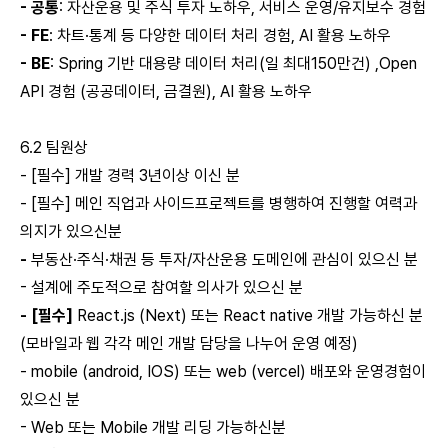
- 공통
: 자산운용 및 주식 투자 노하우, 서비스 운영/유지보수 경험
- FE
: 차트·통계 등 다양한 데이터 처리 경험, AI 활용 노하우
- BE
: Spring 기반 대용량 데이터 처리(일 최대150만건) ,Open
API 경험 (공공데이터, 금결원), AI 활용 노하우
6.2 팀원상
- [필수] 개발 경력 3년이상 이신 분
- [필수] 메인 직업과 사이드프로젝트를 병행하여 진행할 여력과
의지가 있으신분
-
부동산·주식·채권 등 투자/자산운용 도메인에 관심이 있으신 분
- 설계에 주도적으로 참여할 의사가 있으신 분
- [필수]
React.js (Next) 또는 React native 개발 가능하신 분
(모바일과 웹 각각 메인 개발 담당을 나누어 운영 예정)
- mobile (android, IOS) 또는 web (vercel) 배포와 운영경험이
있으신 분
- Web 또는 Mobile 개발 리딩 가능하신분