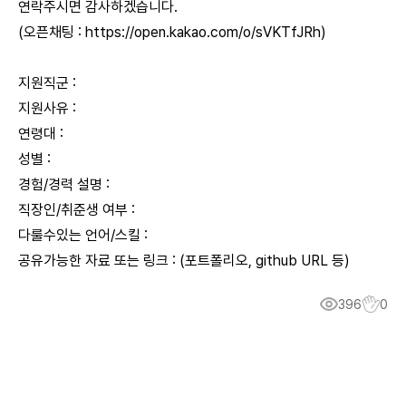
연락주시면 감사하겠습니다.
(오픈채팅 :
https://open.kakao.com/o/sVKTfJRh
)
지원직군 :
지원사유 :
연령대 :
성별 :
경험/경력 설명 :
직장인/취준생 여부 :
다룰수있는 언어/스킬 :
공유가능한 자료 또는 링크 : (포트폴리오, github URL 등)
396
0