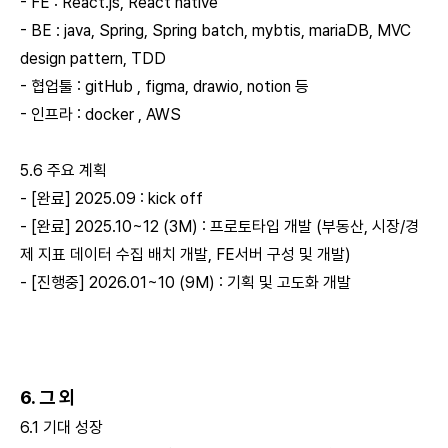
- FE : React.js, React native
- BE : java, Spring, Spring batch, mybtis, mariaDB, MVC
design pattern, TDD
- 협업툴 : gitHub , figma, drawio, notion 등
- 인프라 : docker , AWS
5.6 주요 계획
- [완료] 2025.09 : kick off
- [완료] 2025.10~12 (3M) : 프로토타입 개발 (부동산, 시장/경
제 지표 데이터 수집 배치 개발, FE서버 구성 및 개발)
- [진행중] 2026.01~10 (9M) : 기획 및 고도화 개발
6. 그 외
6.1 기대 성장