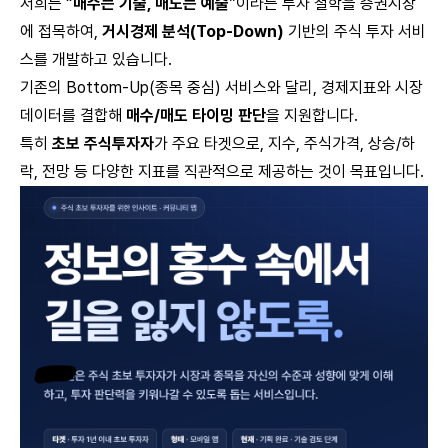
저희는 “
매수는 기술, 매도는 예술
”이라는 투자 철학을 증권시장
에 접목하여,
거시경제 분석(Top-Down)
기반의 주식 투자 서비
스를 개발하고 있습니다.
기존의 Bottom-Up(종목 중심) 서비스와 달리, 경제지표와 시장
데이터를 결합해
매수/매도 타이밍 판단
을 지원합니다.
특히
초보 주식투자자
가 주요 타겟으로, 지수, 주식가격, 상승/하
락, 전망 등 다양한 지표를 직관적으로 제공하는 것이 목표입니다.