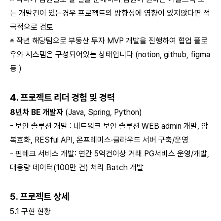
는 개발건이 있는경우 프로젝트의 방향성에 영향이 있지않다면 적
극적으로 검토
※ 작년 해당팀으로 부동산 투자 MVP 개발을 진행하여 협업 플로
우와 시스템은 구성되어있는 상태입니다 (notion, github, figma
등 )
4. 프로젝트 리더 경험 및 경력
8년차 BE 개발자
(Java, Spring, Python)
- 보안 솔루션 개발 : 네트워크 보안 솔루션 WEB admin 개발, 암
복호화, RESful API, 온프레미스·클라우드 서버 구축/운영
- 핀테크 서비스 개발: 연간 5억건이상 거래 PG서비스 운영/개발,
대용량 데이터(100만 건) 처리 Batch 개발
5. 프로젝트 상세
5.1 구현 현황